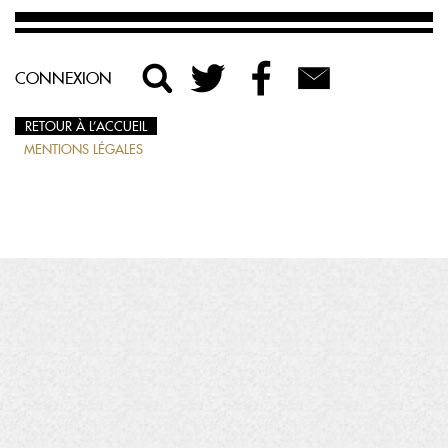
CONNEXION
RETOUR À L’ACCUEIL
MENTIONS LÉGALES