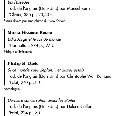
Les Possédés
trad. de l’anglais (États-Unis) par Manuel Berri
L’Olivier, 336 p., 23,50 €
Essais divers par une plume du New Yorker.
Maria Gracete Besse
Lídia Jorge et le sol du monde
L’Harmattan, 274 p., 27 €
Éthique et littérature.
Philip K. Dick
Si ce monde vous déplaît… et autres essais
trad. de l’anglais (États-Unis) par Christophe Wall-Romana
L’Éclat, 240 p., 8 €
Anthologie.
Dernière conversation avant les étoiles
trad. de l’anglais (États-Unis) par Hélène Collon
L’Éclat, 224 p., 8 €