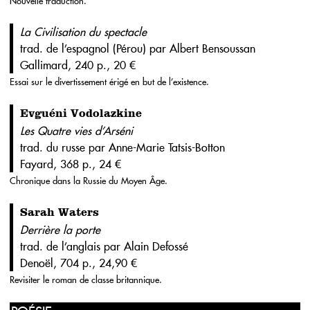
Nouvelle traduction.
La Civilisation du spectacle
trad. de l’espagnol (Pérou) par Albert Bensoussan
Gallimard, 240 p., 20 €
Essai sur le divertissement érigé en but de l’existence.
Evguéni Vodolazkine
Les Quatre vies d’Arséni
trad. du russe par Anne-Marie Tatsis-Botton
Fayard, 368 p., 24 €
Chronique dans la Russie du Moyen Âge.
Sarah Waters
Derrière la porte
trad. de l’anglais par Alain Defossé
Denoël, 704 p., 24,90 €
Revisiter le roman de classe britannique.