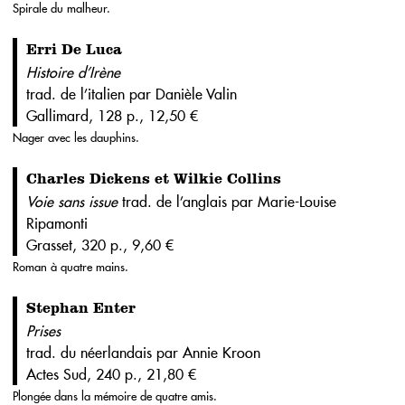
Spirale du malheur.
Erri De Luca
Histoire d’Irène
trad. de l’italien par Danièle Valin
Gallimard, 128 p., 12,50 €
Nager avec les dauphins.
Charles Dickens et Wilkie Collins
Voie sans issue
trad. de l’anglais par Marie-Louise
Ripamonti
Grasset, 320 p., 9,60 €
Roman à quatre mains.
Stephan Enter
Prises
trad. du néerlandais par Annie Kroon
Actes Sud, 240 p., 21,80 €
Plongée dans la mémoire de quatre amis.