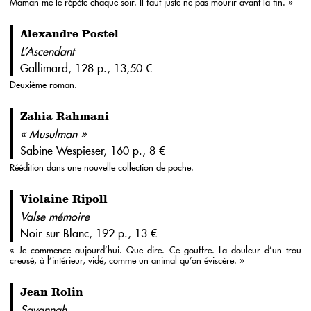
Maman me le répète chaque soir. Il faut juste ne pas mourir avant la fin. »
Alexandre Postel
L’Ascendant
Gallimard, 128 p., 13,50 €
Deuxième roman.
Zahia Rahmani
« Musulman »
Sabine Wespieser, 160 p., 8 €
Réédition dans une nouvelle collection de poche.
Violaine Ripoll
Valse mémoire
Noir sur Blanc, 192 p., 13 €
« Je commence aujourd’hui. Que dire. Ce gouffre. La douleur d’un trou
creusé, à l’intérieur, vidé, comme un animal qu’on éviscère. »
Jean Rolin
Savannah