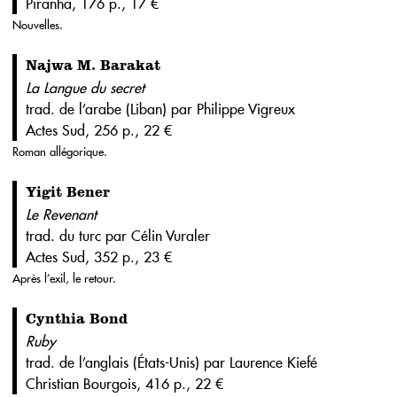
Piranha, 176 p., 17 €
Nouvelles.
Najwa M. Barakat
La Langue du secret
trad. de l’arabe (Liban) par Philippe Vigreux
Actes Sud, 256 p., 22 €
Roman allégorique.
Yigit Bener
Le Revenant
trad. du turc par Célin Vuraler
Actes Sud, 352 p., 23 €
Après l’exil, le retour.
Cynthia Bond
Ruby
trad. de l’anglais (États-Unis) par Laurence Kiefé
Christian Bourgois, 416 p., 22 €