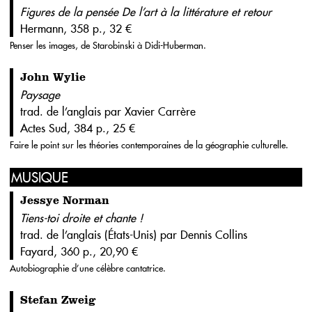
Figures de la pensée De l’art à la littérature et retour
Hermann, 358 p., 32 €
Penser les images, de Starobinski à Didi-Huberman.
John Wylie
Paysage
trad. de l’anglais par Xavier Carrère
Actes Sud, 384 p., 25 €
Faire le point sur les théories contemporaines de la géographie culturelle.
MUSIQUE
Jessye Norman
Tiens-toi droite et chante !
trad. de l’anglais (États-Unis) par Dennis Collins
Fayard, 360 p., 20,90 €
Autobiographie d’une célèbre cantatrice.
Stefan Zweig