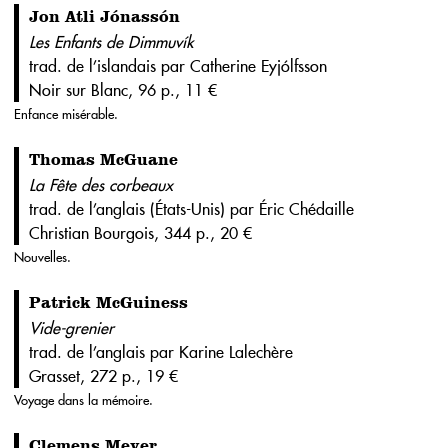
Jon Atli Jónassón
Les Enfants de Dimmuvík
trad. de l’islandais par Catherine Eyjólfsson
Noir sur Blanc, 96 p., 11 €
Enfance misérable.
Thomas McGuane
La Fête des corbeaux
trad. de l’anglais (États-Unis) par Éric Chédaille
Christian Bourgois, 344 p., 20 €
Nouvelles.
Patrick McGuiness
Vide-grenier
trad. de l’anglais par Karine Lalechère
Grasset, 272 p., 19 €
Voyage dans la mémoire.
Clemens Meyer