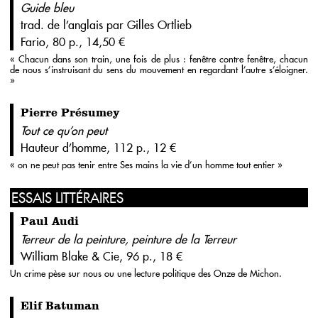
Guide bleu
trad. de l’anglais par Gilles Ortlieb
Fario, 80 p., 14,50 €
« Chacun dans son train, une fois de plus : fenêtre contre fenêtre, chacun
de nous s’instruisant du sens du mouvement en regardant l’autre s’éloigner.
»
Pierre Présumey
Tout ce qu’on peut
Hauteur d’homme, 112 p., 12 €
« on ne peut pas tenir entre Ses mains la vie d’un homme tout entier »
ESSAIS LITTÉRAIRES
Paul Audi
Terreur de la peinture, peinture de la Terreur
William Blake & Cie, 96 p., 18 €
Un crime pèse sur nous ou une lecture politique des Onze de Michon.
Elif Batuman