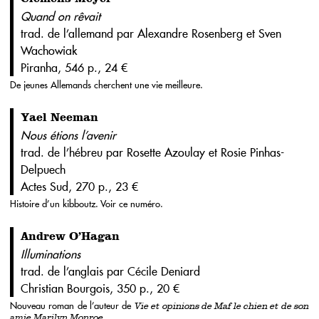
Quand on rêvait
trad. de l’allemand par Alexandre Rosenberg et Sven
Wachowiak
Piranha, 546 p., 24 €
De jeunes Allemands cherchent une vie meilleure.
Yael Neeman
Nous étions l’avenir
trad. de l’hébreu par Rosette Azoulay et Rosie Pinhas-
Delpuech
Actes Sud, 270 p., 23 €
Histoire d’un kibboutz. Voir ce numéro.
Andrew O’Hagan
Illuminations
trad. de l’anglais par Cécile Deniard
Christian Bourgois, 350 p., 20 €
Nouveau roman de l’auteur de
Vie et opinions de Maf le chien et de son
.
amie Marilyn Monroe