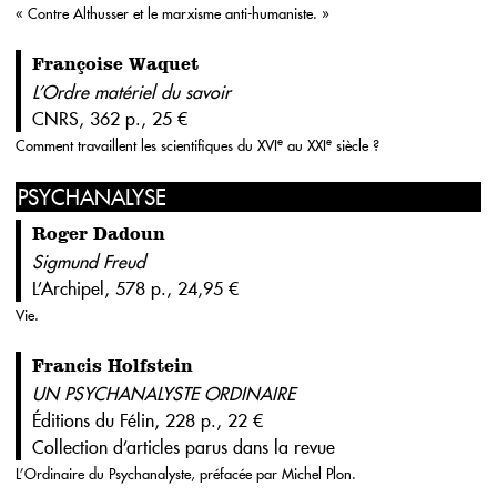
« Contre Althusser et le marxisme anti-humaniste. »
Françoise Waquet
L’Ordre matériel du savoir
CNRS, 362 p., 25 €
e
e
Comment travaillent les scientifiques du XVI
au XXI
siècle ?
PSYCHANALYSE
Roger Dadoun
Sigmund Freud
L’Archipel, 578 p., 24,95 €
Vie.
Francis Holfstein
UN PSYCHANALYSTE ORDINAIRE
Éditions du Félin, 228 p., 22 €
Collection d’articles parus dans la revue
L’Ordinaire du Psychanalyste, préfacée par Michel Plon.