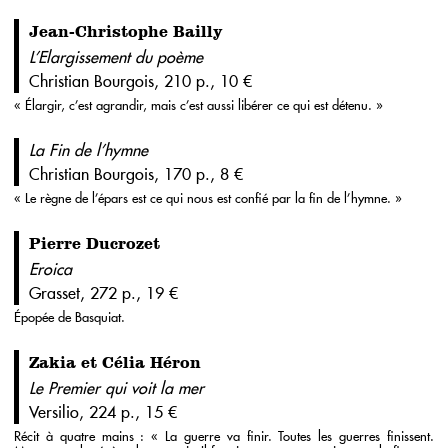
Jean-Christophe Bailly
L’Elargissement du poème
Christian Bourgois, 210 p., 10 €
« Élargir, c’est agrandir, mais c’est aussi libérer ce qui est détenu. »
La Fin de l’hymne
Christian Bourgois, 170 p., 8 €
« Le règne de l’épars est ce qui nous est confié par la fin de l’hymne. »
Pierre Ducrozet
Eroica
Grasset, 272 p., 19 €
Épopée de Basquiat.
Zakia et Célia Héron
Le Premier qui voit la mer
Versilio, 224 p., 15 €
Récit à quatre mains : « La guerre va finir. Toutes les guerres finissent.