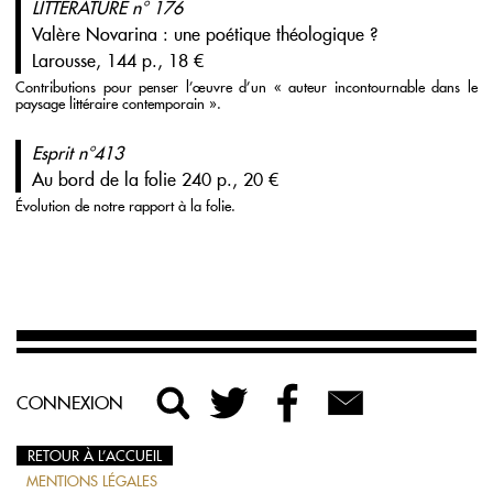
LITTÉRATURE n° 176
Valère Novarina : une poétique théologique ?
Larousse, 144 p., 18 €
Contributions pour penser l’œuvre d’un « auteur incontournable dans le
paysage littéraire contemporain ».
Esprit n°413
Au bord de la folie 240 p., 20 €
Évolution de notre rapport à la folie.
CONNEXION
RETOUR À L’ACCUEIL
MENTIONS LÉGALES