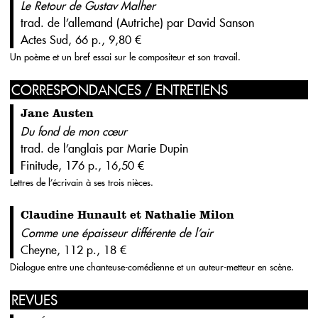
Le Retour de Gustav Malher
trad. de l’allemand (Autriche) par David Sanson
Actes Sud, 66 p., 9,80 €
Un poème et un bref essai sur le compositeur et son travail.
CORRESPONDANCES / ENTRETIENS
Jane Austen
Du fond de mon cœur
trad. de l’anglais par Marie Dupin
Finitude, 176 p., 16,50 €
Lettres de l’écrivain à ses trois nièces.
Claudine Hunault et Nathalie Milon
Comme une épaisseur différente de l’air
Cheyne, 112 p., 18 €
Dialogue entre une chanteuse-comédienne et un auteur-metteur en scène.
REVUES