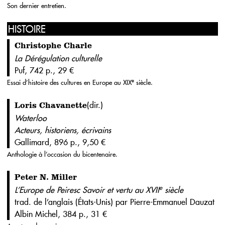
Son dernier entretien.
HISTOIRE
Christophe Charle
La Dérégulation culturelle
Puf, 742 p., 29 €
e
Essai d’histoire des cultures en Europe au XIX
siècle.
(dir.)
Loris Chavanette
Waterloo
Acteurs, historiens, écrivains
Gallimard, 896 p., 9,50 €
Anthologie à l’occasion du bicentenaire.
Peter N. Miller
e
L’Europe de Peiresc Savoir et vertu au XVII
siècle
trad. de l’anglais (États-Unis) par Pierre-Emmanuel Dauzat
Albin Michel, 384 p., 31 €