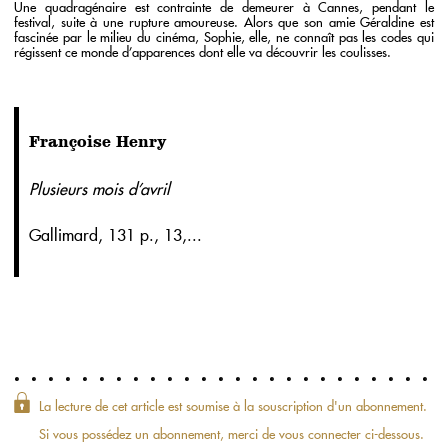
Une quadragénaire est contrainte de demeurer à Cannes, pendant le
festival, suite à une rupture amoureuse. Alors que son amie Géraldine est
fascinée par le milieu du cinéma, Sophie, elle, ne connaît pas les codes qui
régissent ce monde d’apparences dont elle va découvrir les coulisses.
Françoise Henry
Plusieurs mois d’avril
Gallimard, 131 p., 13,...
La lecture de cet article est soumise à la souscription d'un abonnement.
Si vous possédez un abonnement, merci de vous connecter ci-dessous.