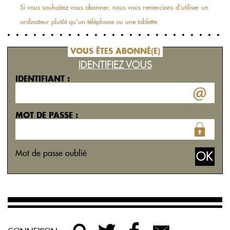
Si vous souhaitez vous abonner, nous vous remercions d'utiliser un
ordinateur plutôt qu'un téléphone ou une tablette
VOUS ÊTES ABONNÉ(E)
IDENTIFIEZ VOUS
IDENTIFIANT :
MOT DE PASSE :
Mot de passe oublié