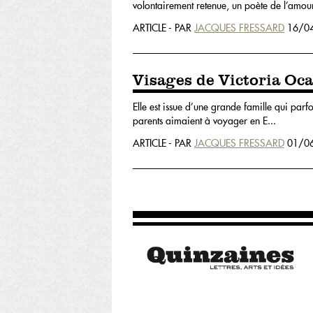
volontairement retenue, un poète de l’amour.
ARTICLE - PAR
JACQUES FRESSARD
16/04
Visages de Victoria Oc
Elle est issue d’une grande famille qui parfo
parents aimaient à voyager en E...
ARTICLE - PAR
JACQUES FRESSARD
01/06