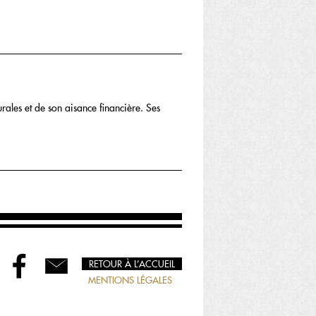
rurales et de son aisance financière. Ses
RETOUR À L’ACCUEIL
MENTIONS LÉGALES