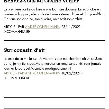
Rendez-vous au Casino Venier
La première partie du livre a une tournure documentaire, photos en
couleur à l’appui ; elle parle du Casino Venier d'hier et d'aujourd'hui.
On situe son origine, son histoire, on décrit son archite...
ARTICLE - PAR
ANDRÉ COHEN-AKNIN
23/11/2021 -
0 COMMENTAIRE
Sur coussin d’air
Le texte de ce matin est : Je voudrais que ma chambre ait un sol.Une
porte, je n'y tiens pas,Mais marcher en rond sans arrêt,Sans jamais
toucher le parquet,M'ennuie prodigieusement !
ARTICLE - PAR
ANDRÉ COHEN-AKNIN
18/02/2021 -
0 COMMENTAIRE