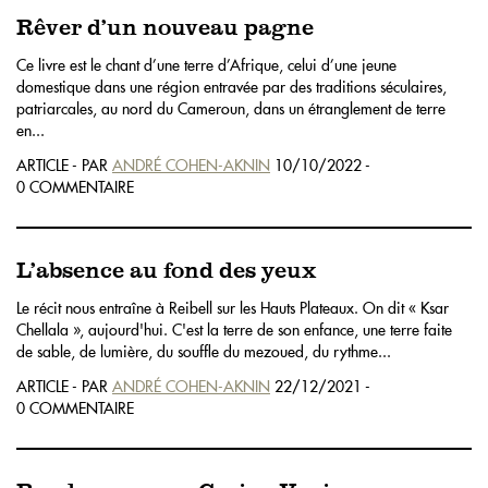
Rêver d’un nouveau pagne
Ce livre est le chant d’une terre d’Afrique, celui d’une jeune
domestique dans une région entravée par des traditions séculaires,
patriarcales, au nord du Cameroun, dans un étranglement de terre
en...
ARTICLE - PAR
ANDRÉ COHEN-AKNIN
10/10/2022 -
0 COMMENTAIRE
L’absence au fond des yeux
Le récit nous entraîne à Reibell sur les Hauts Plateaux. On dit « Ksar
Chellala », aujourd'hui. C'est la terre de son enfance, une terre faite
de sable, de lumière, du souffle du mezoued, du rythme...
ARTICLE - PAR
ANDRÉ COHEN-AKNIN
22/12/2021 -
0 COMMENTAIRE