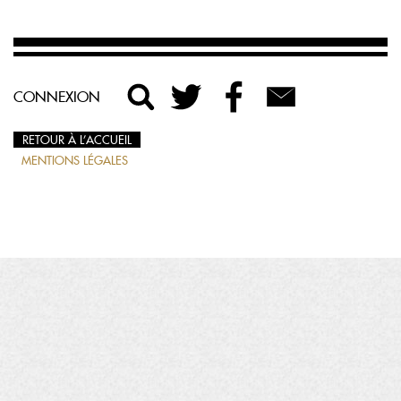
CONNEXION
RETOUR À L’ACCUEIL
MENTIONS LÉGALES