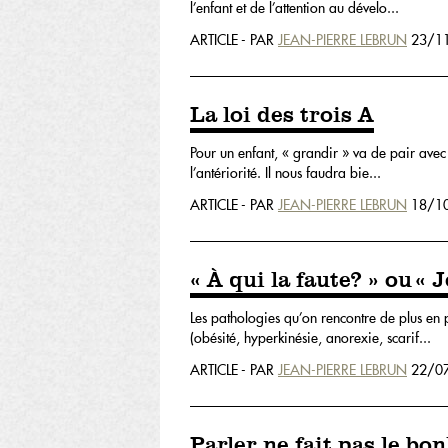
l’enfant et de l’attention au dévelo...
ARTICLE - PAR
JEAN-PIERRE LEBRUN
23/11
La loi des trois A
Pour un enfant, « grandir » va de pair avec la
l’antériorité. Il nous faudra bie...
ARTICLE - PAR
JEAN-PIERRE LEBRUN
18/10
« À qui la faute? » ou « 
Les pathologies qu’on rencontre de plus en 
(obésité, hyperkinésie, anorexie, scarif...
ARTICLE - PAR
JEAN-PIERRE LEBRUN
22/07
Parler ne fait pas le bo