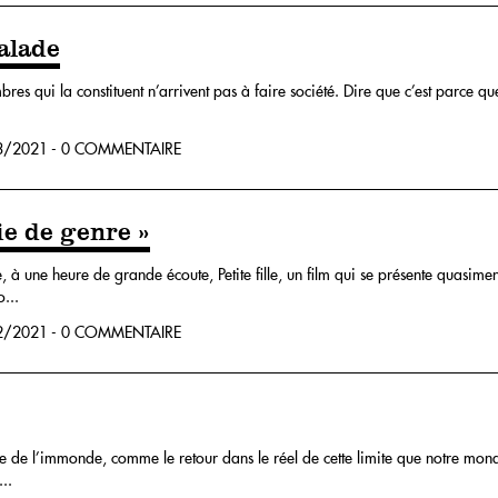
alade
es qui la constituent n’arrivent pas à faire société. Dire que c’est parce qu
/2021 - 0 COMMENTAIRE
ie de genre »
e, à une heure de grande écoute, Petite fille, un film qui se présente quas
o...
/2021 - 0 COMMENTAIRE
e de l’immonde, comme le retour dans le réel de cette limite que notre mond
..