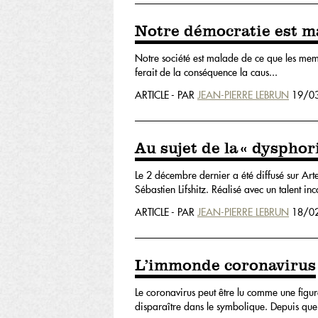
Notre démocratie est m
Notre société est malade de ce que les membr
ferait de la conséquence la caus...
ARTICLE - PAR
JEAN-PIERRE LEBRUN
19/03
Au sujet de la « dysphor
Le 2 décembre dernier a été diffusé sur Art
Sébastien Lifshitz. Réalisé avec un talent inc
ARTICLE - PAR
JEAN-PIERRE LEBRUN
18/02
L’immonde coronavirus
Le coronavirus peut être lu comme une figur
disparaître dans le symbolique. Depuis que.