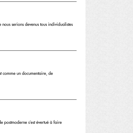
e nous serions devenus tous individualistes
iment comme un documentaire, de
e postmoderne s’est évertué à faire