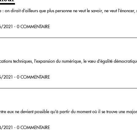
 on dirait d’ailleurs que plus personne ne veut le savoir, ne veut l’énoncer, 
/2021 - 0 COMMENTAIRE
cations techniques, l’expansion du numérique, le vœu d’égalité démocratique
/2021 - 0 COMMENTAIRE
ntre eux ne devient possible qu’à partir du moment où il se trouve une majorit
/2021 - 0 COMMENTAIRE