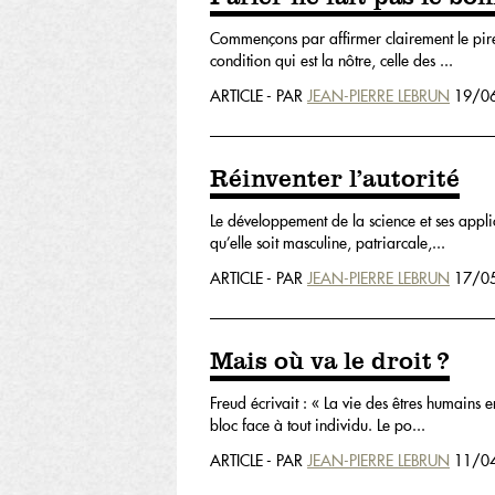
Commençons par affirmer clairement le pire :
condition qui est la nôtre, celle des ...
ARTICLE - PAR
JEAN-PIERRE LEBRUN
19/06
Réinventer l’autorité
Le développement de la science et ses appli
qu’elle soit masculine, patriarcale,...
ARTICLE - PAR
JEAN-PIERRE LEBRUN
17/05
Mais où va le droit ?
Freud écrivait : « La vie des êtres humains e
bloc face à tout individu. Le po...
ARTICLE - PAR
JEAN-PIERRE LEBRUN
11/04