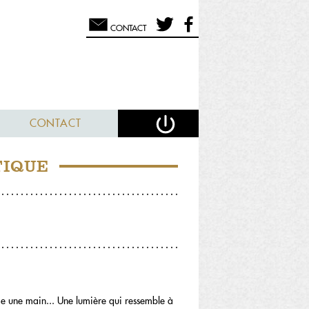
CONTACT
CONTACT
TIQUE
me une main... Une lumière qui ressemble à