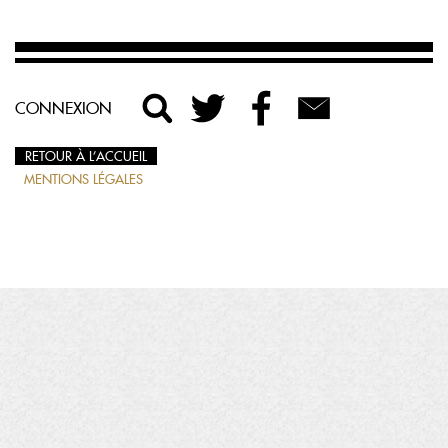
CONNEXION
RETOUR À L’ACCUEIL
MENTIONS LÉGALES