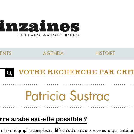
ENTS
AGENDA
HISTOIRE
VOTRE RECHERCHE PAR CRI
Patricia Sustrac
rre arabe est-elle possible ?
’une historiographie complexe : difficultés d’accès aux sources, argumentaires