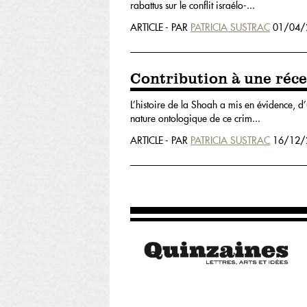
rabattus sur le conflit israélo-...
ARTICLE - PAR
PATRICIA SUSTRAC
01/04/
Contribution à une réce
L’histoire de la Shoah a mis en évidence, d’
nature ontologique de ce crim...
ARTICLE - PAR
PATRICIA SUSTRAC
16/12/