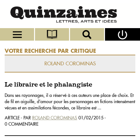
VOTRE RECHERCHE PAR CRITIQUE
ROLAND COROMINAS
Le libraire et le phalangiste
Dans ses rayonnages, il a réservé à ces auteurs une place de choix. Et
de fil en aiguille, d’amour pour les personnages en fictions intensément
vécues et en assimilations fécondes, ce libraire est ...
ARTICLE - PAR
ROLAND COROMINAS
01/02/2015 -
0 COMMENTAIRE