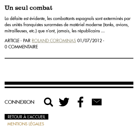
Un seul combat
La défaite est évidente, les combattants espagnols sont exterminés par
des unités franquistes surarmées de matériel moderne (tanks, avions,
mitrailleuses, etc.) que n’ont, jamais, les républicains ...
ARTICLE - PAR
ROLAND COROMINAS
01/07/2012 -
0 COMMENTAIRE
CONNEXION
RETOUR À L’ACCUEIL
MENTIONS LÉGALES