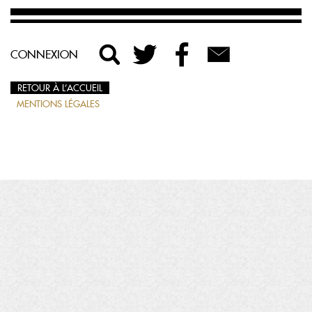
CONNEXION
RETOUR À L’ACCUEIL
MENTIONS LÉGALES