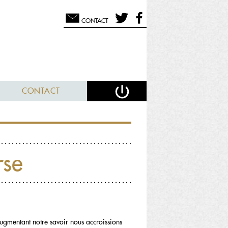
CONTACT
CONTACT
rse
ugmentant notre savoir nous accroissions