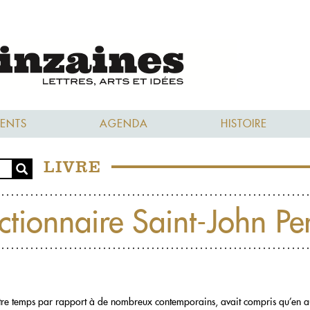
ENTS
AGENDA
HISTOIRE
LIVRE
ctionnaire Saint-John Pe
otre temps par rapport à de nombreux contemporains, avait compris qu’en a