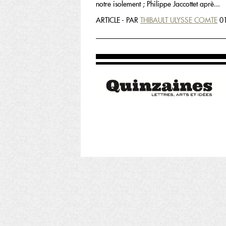
notre isolement ; Philippe Jaccottet aprè...
ARTICLE - PAR
THIBAULT ULYSSE COMTE
01