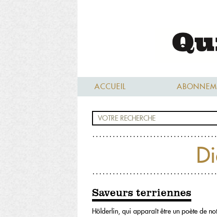
ACCUEIL
ABONNEM
Di
Saveurs terriennes
Hölderlin, qui apparaît être un poète de n