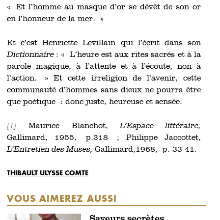
« Et l’homme au masque d’or se dévêt de son or
en l’honneur de la mer. »
Et c’est Henriette Levillain qui l’écrit dans son
Dictionnaire
: « L’heure est aux rites sacrés et à la
parole magique, à l’attente et à l’écoute, non à
l’action. » Et cette irreligion de l’avenir, cette
communauté d’hommes sans dieux ne pourra être
que poétique : donc juste, heureuse et sensée.
[1]
Maurice Blanchot,
L’Espace littéraire,
Gallimard, 1955, p.318 ; Philippe Jaccottet,
L’Entretien des Muses,
Gallimard,1968, p. 33-41.
THIBAULT ULYSSE COMTE
VOUS AIMEREZ AUSSI
Saveurs secrètes