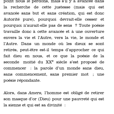
point nous le perdons, mais s’il y a avancée dans
la recherche de cette justesse (mais qui est
avancée sans but et sans création, qui est donc
Autorité pure), pourquoi devrait-elle cesser et
pourquoi n’aurait-elle pas de sens ? Toute poésie
travaille donc à cette avancée et à une ouverture
envers la vie et l’Autre, vers la vie, le monde et
l’Autre. Dans un monde où les dieux se sont
retirés, peut-être est-il temps d’approcher ce qui
fait dieu en nous, et ce que la poésie de la
e
seconde
moitié du XX
siècle s’est proposé de
commencer : la parole d’un monde sans dieu,
sans commencement, sans premier mot ; une
poésie répondante.
Alors, dans
Amers,
l’homme est obligé de retirer
son masque d’or (Dieu) pour une pauvreté qui est
la sienne et qui est sa divinité :