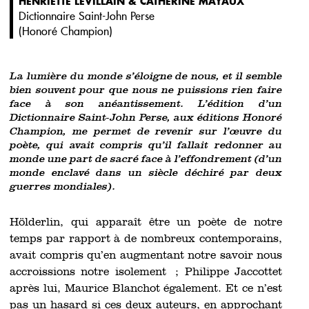
HENRIETTE LEVILLAIN & CATHERINE MAYAUX
Dictionnaire Saint-John Perse
(
Honoré Champion
)
La lumière du monde s’éloigne de nous, et il semble
bien souvent pour que nous ne puissions rien faire
face à son anéantissement. L’édition d’un
Dictionnaire Saint-John Perse, aux éditions Honoré
Champion, me permet de revenir sur l’œuvre du
poète, qui avait compris qu’il fallait redonner au
monde une part de sacré face à l’effondrement (d’un
monde enclavé dans un siècle déchiré par deux
guerres mondiales).
Hölderlin, qui apparaît être un poète de notre
temps par rapport à de nombreux contemporains,
avait compris qu’en augmentant notre savoir nous
accroissions notre isolement ; Philippe Jaccottet
après lui, Maurice Blanchot également. Et ce n’est
pas un hasard si ces deux auteurs, en approchant