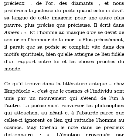
précieux : de l’or, des diamants ; et nous
préférons la justesse du poète quand celui-ci dévêt
sa langue de cette imagerie pour une autre plus
pauvre, plus précise que précieuse. Il écrit dans
Amers
: « Et l’homme au masque d’or se dévêt de
son or en l’honneur de la mer. » Plus précisément,
il paraît que sa poésie se complaît vite dans des
motifs spirituels, bien qu’elle atteigne ce lieu fidèle
d’un rapport entre lui et les choses proches du
monde.
Ce qu’il trouve dans la littérature antique – chez
Empédocle –, c’est que le cosmos et l’individu sont
unis par un mouvement qui s’étend de l’un à
l’autre. La poésie vient renverser les philosophies
qui attouchent au néant et à l’absurde parce que
celles-ci ignorent ce lien qui rattache l’homme au
cosmos. May Chehab le note dans ce précieux
dictionnaire : « L’émotion provoquée par