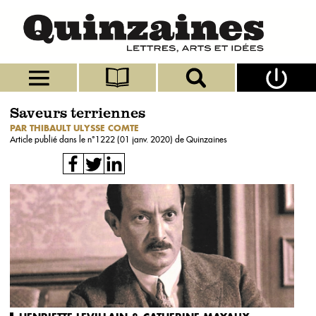
Saveurs terriennes
PAR THIBAULT ULYSSE COMTE
Article publié dans le n°
1222 (01 janv. 2020)
de Quinzaines