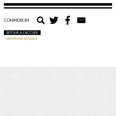
CONNEXION
RETOUR À L’ACCUEIL
MENTIONS LÉGALES