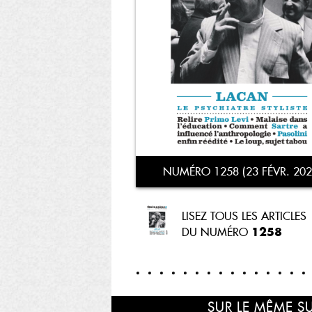
NUMÉRO 1258 (23 FÉVR. 202
LISEZ TOUS LES ARTICLES
1258
DU NUMÉRO
SUR LE MÊME S