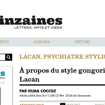
ENTS
AGENDA
HISTOIRE
LACAN, PSYCHIATRE STYLI
À propos du style gongor
Lacan
PAR VILMA COCCOZ
Article publié dans le n°
1258 (23 févr. 2024)
de Quinzaines
ENVOYEZ
PARTAG