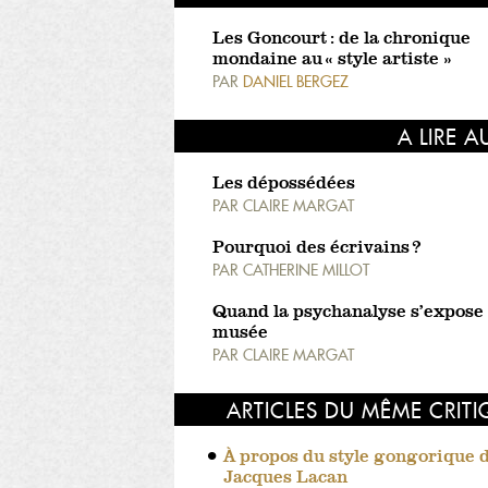
Les Goncourt : de la chronique
mondaine au « style artiste »
PAR
DANIEL BERGEZ
A LIRE A
Les dépossédées
PAR
CLAIRE MARGAT
Pourquoi des écrivains ?
PAR
CATHERINE MILLOT
Quand la psychanalyse s’expose
musée
PAR
CLAIRE MARGAT
ARTICLES DU MÊME CRIT
À propos du style gongorique 
Jacques Lacan