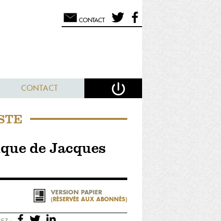
CONTACT
CONTACT
STE
ique de Jacques
VERSION PAPIER
(RÉSERVÉE AUX ABONNÉS)
EZ :