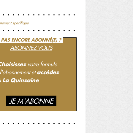
nement spécifique
PAS ENCORE ABONNÉ(E) ?
ABONNEZ VOUS
Choisissez
votre formule
accédez
d'abonnement et
La Quinzaine
à
JE M'ABONNE