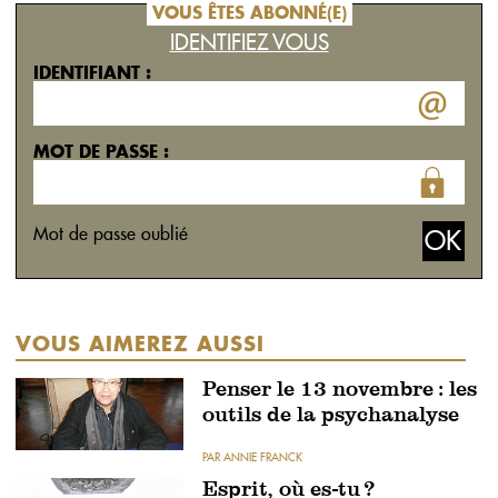
VOUS ÊTES ABONNÉ(E)
IDENTIFIEZ VOUS
IDENTIFIANT :
MOT DE PASSE :
Mot de passe oublié
VOUS AIMEREZ AUSSI
Penser le 13 novembre : les
outils de la psychanalyse
PAR ANNIE FRANCK
Esprit, où es-tu ?