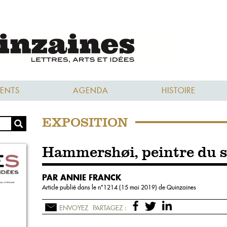
ENTS
AGENDA
HISTOIRE
EXPOSITION
Hammershøi, peintre du s
PAR ANNIE FRANCK
Article publié dans le n°
1214 (15 mai 2019)
de Quinzaines
ENVOYEZ
PARTAGEZ :