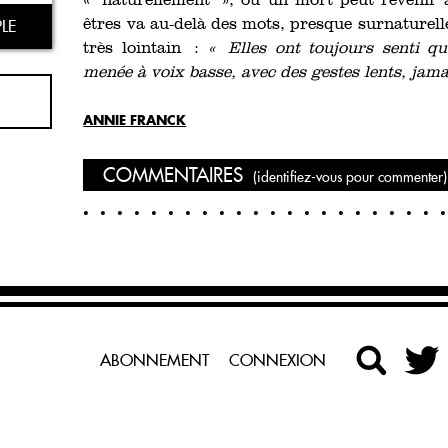
« naturellement », où un mort peut revenir à 
LE
êtres va au-delà des mots, presque surnaturell
très lointain :
« Elles ont toujours senti qu
menée à voix basse, avec des gestes lents, jam
ANNIE FRANCK
COMMENTAIRES
(identifiez-vous pour commenter)
ABONNEMENT
CONNEXION