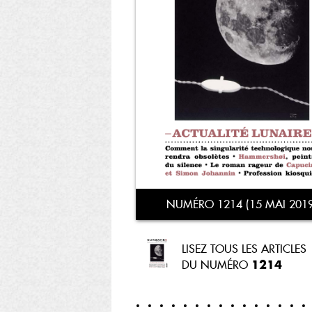
NUMÉRO 1214 (15 MAI 2019
LISEZ TOUS LES ARTICLES
1214
DU NUMÉRO