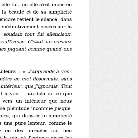
elle fut, où elle s’est muée en
 la beauté et de sa simplicité
 encore revient le silence dans
e, méditativement posées sur la
soudain tout fut silencieux.
uffrance. C’était un curieux
lence piquant comme quand une
illeurs :
« J’apprends à voir.
énètre en moi désormais, sans
 intérieur, que j’ignorais. Tout
à voir » au-delà de ce que
, vers un intérieur que nous
ne plénitude inconnue jusque-
ples, qui dans cette simplicité
ns une pure lenteur, comme le
r où des miracles ont lieu