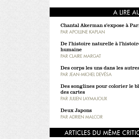
A LIRE A
Chantal Akerman s'expose à Par
PAR
APOLLINE KAPLAN
De l’histoire naturelle à l’histoir
humaine
PAR
CLAIRE MARGAT
Des corps les uns dans les autre
PAR
JEAN-MICHEL DEVÉSA
Des songlines pour colorier le b
des cartes
PAR
JULIEN LAYMAJOUX
Deux Japons
PAR
ADRIEN MALCOR
ARTICLES DU MÊME CRIT