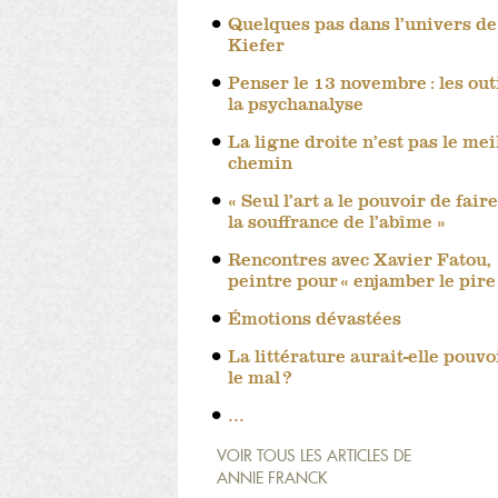
Quelques pas dans l’univers de
Kiefer
Penser le 13 novembre : les out
la psychanalyse
La ligne droite n’est pas le mei
chemin
« Seul l’art a le pouvoir de faire
la souffrance de l’abîme »
Rencontres avec Xavier Fatou,
peintre pour « enjamber le pire
Émotions dévastées
La littérature aurait-elle pouvo
le mal ?
…
VOIR TOUS LES ARTICLES DE
ANNIE FRANCK