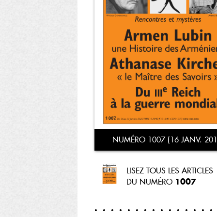
NUMÉRO 1007 (16 JANV. 201
LISEZ TOUS LES ARTICLES
1007
DU NUMÉRO