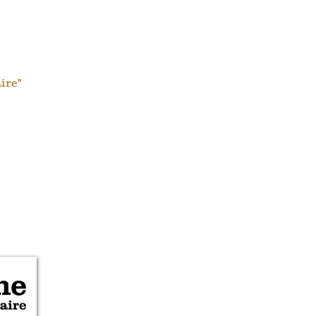
aire"