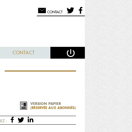
CONTACT
CONTACT
E
VERSION PAPIER
(RÉSERVÉE AUX ABONNÉS)
EZ :