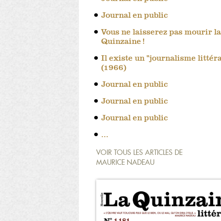
Journal en public
Vous ne laisserez pas mourir la
Quinzaine !
Il existe un "journalisme littér
(1966)
Journal en public
Journal en public
Journal en public
…
VOIR TOUS LES ARTICLES DE
MAURICE NADEAU