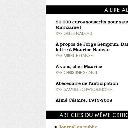
A LIRE A
90 000 euros souscrits pour sau
Quinzaine !
PAR
GILLES NADEAU
A propos de Jorge Semprun. Da
lettre à Maurice Nadeau
PAR
MIREILLE GANSEL
A vous, cher Maurice
PAR
CHRISTINE SPIANTI
Abécédaire de l'anticipation
PAR
SAMUEL SCHWIEGELHOFER
Aimé Césaire. 1913-2008
ARTICLES DU MÊME CRIT
Journal en public