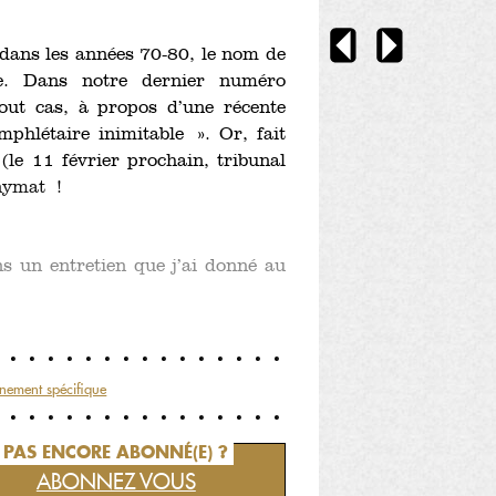
 dans les années 70-80, le nom de
e. Dans notre dernier numéro
out cas, à propos d’une récente
hlétaire inimitable ». Or, fait
le 11 février prochain, tribunal
onymat !
s un entretien que j’ai donné au
nement spécifique
PAS ENCORE ABONNÉ(E) ?
ABONNEZ VOUS