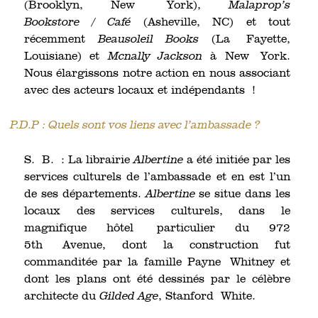
(Brooklyn, New York),
Malaprop’s
Bookstore / Café
(Asheville, NC) et tout
récemment
Beausoleil Books
(La Fayette,
Louisiane) et
Mcnally Jackson
à New York.
Nous élargissons notre action en nous associant
avec des acteurs locaux et indépendants !
P.D.P : Quels sont vos liens avec l’ambassade ?
S. B. : La librairie
Albertine
a été initiée par les
services culturels de l’ambassade et en est l’un
de ses départements.
Albertine
se situe dans les
locaux des services culturels, dans le
magnifique hôtel particulier du 972
5th Avenue, dont la construction fut
commanditée par la famille Payne Whitney et
dont les plans ont été dessinés par le célèbre
architecte du
Gilded Age
, Stanford White.