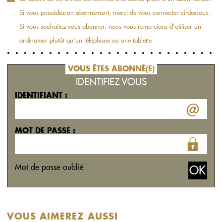
Si vous possédez un abonnement, merci de vous connecter ci-dessous.
Si vous souhaitez vous abonner, nous vous remercions d'utiliser un
ordinateur plutôt qu'un téléphone ou une tablette
VOUS ÊTES ABONNÉ(E)
IDENTIFIEZ VOUS
IDENTIFIANT :
MOT DE PASSE :
Mot de passe oublié
VOUS AIMEREZ AUSSI