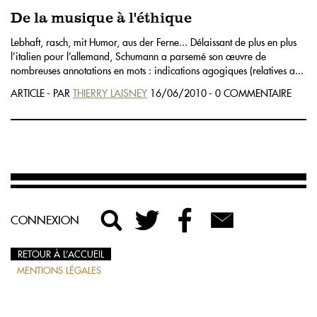
De la musique à l'éthique
Lebhaft, rasch, mit Humor, aus der Ferne... Délaissant de plus en plus
l’italien pour l’allemand, Schumann a parsemé son œuvre de
nombreuses annotations en mots : indications agogiques (relatives a...
ARTICLE - PAR
THIERRY LAISNEY
16/06/2010 - 0 COMMENTAIRE
CONNEXION
RETOUR À L’ACCUEIL
MENTIONS LÉGALES