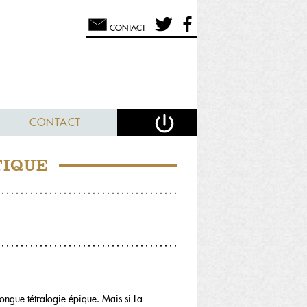
CONTACT
CONTACT
TIQUE
longue tétralogie épique. Mais si La