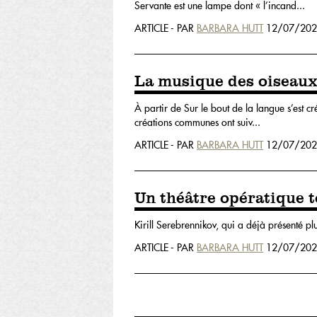
Servante est une lampe dont « l’incand...
ARTICLE - PAR
BARBARA HUTT
12/07/202
La musique des oiseau
À partir de Sur le bout de la langue s’est cr
créations communes ont suiv...
ARTICLE - PAR
BARBARA HUTT
12/07/202
Un théâtre opératique t
Kirill Serebrennikov, qui a déjà présenté pl
ARTICLE - PAR
BARBARA HUTT
12/07/202