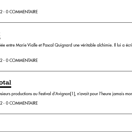
2 - 0 COMMENTAIRE
x
éée entre Marie Vialle et Pascal Quignard une véritable alchimie. Il lui a écrit
2 - 0 COMMENTAIRE
otal
usieurs productions au Festival d’Avignon
[1]
, n’avait pour l’heure jamais mo
2 - 0 COMMENTAIRE