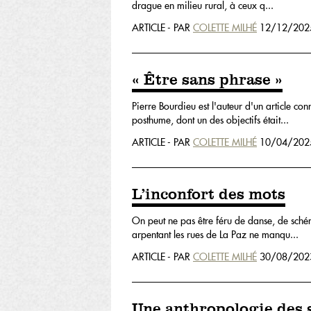
drague en milieu rural, à ceux q...
ARTICLE - PAR
COLETTE MILHÉ
12/12/202
« Être sans phrase »
Pierre Bourdieu est l'auteur d'un article co
posthume, dont un des objectifs était...
ARTICLE - PAR
COLETTE MILHÉ
10/04/202
L’inconfort des mots
On peut ne pas être féru de danse, de schéma
arpentant les rues de La Paz ne manqu...
ARTICLE - PAR
COLETTE MILHÉ
30/08/202
Une anthropologie des 