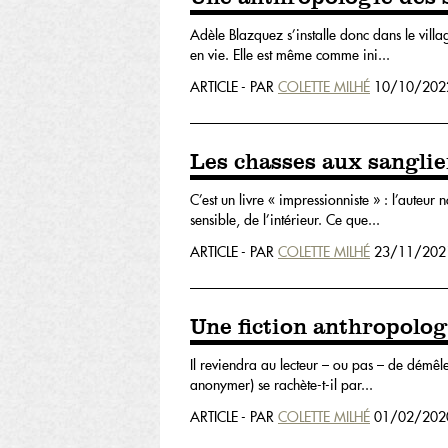
Adèle Blazquez s’installe donc dans le villa
en vie. Elle est même comme ini...
ARTICLE - PAR
COLETTE MILHÉ
10/10/202
Les chasses aux sanglie
C’est un livre « impressionniste » : l’auteur
sensible, de l’intérieur. Ce que...
ARTICLE - PAR
COLETTE MILHÉ
23/11/202
Une fiction anthropolo
Il reviendra au lecteur – ou pas – de démêler
anonymer) se rachète-t-il par...
ARTICLE - PAR
COLETTE MILHÉ
01/02/202