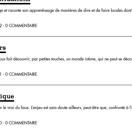
ge et raconte son apprentissage de manières de dire et de faire locales dont 
2 - 0 COMMENTAIRE
rs
 nous fait découvrir, par petites touches, un monde intime, qui ne peut se déco
1 - 0 COMMENTAIRE
gique
 le vrai du faux. L’enjeu est sans doute ailleurs, peut-être que, confronté à l
0 - 0 COMMENTAIRE