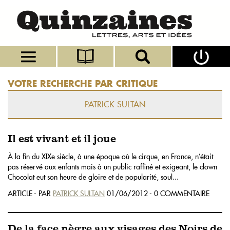
VOTRE RECHERCHE PAR CRITIQUE
PATRICK SULTAN
Il est vivant et il joue
À la fin du XIXe siècle, à une époque où le cirque, en France, n’était
pas réservé aux enfants mais à un public raffiné et exigeant, le clown
Chocolat eut son heure de gloire et de popularité, soul...
ARTICLE - PAR
PATRICK SULTAN
01/06/2012 - 0 COMMENTAIRE
De la face nègre aux visages des Noirs de