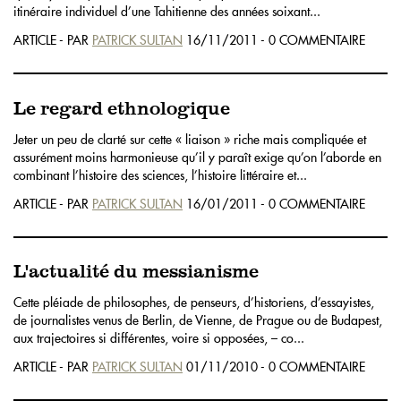
itinéraire individuel d’une Tahitienne des années soixant...
ARTICLE - PAR
PATRICK SULTAN
16/11/2011 - 0 COMMENTAIRE
Le regard ethnologique
Jeter un peu de clarté sur cette « liaison » riche mais compliquée et
assurément moins harmonieuse qu’il y paraît exige qu’on l’aborde en
combinant l’histoire des sciences, l’histoire littéraire et...
ARTICLE - PAR
PATRICK SULTAN
16/01/2011 - 0 COMMENTAIRE
L'actualité du messianisme
Cette pléiade de philosophes, de penseurs, d’historiens, d’essayistes,
de journalistes venus de Berlin, de Vienne, de Prague ou de Budapest,
aux trajectoires si différentes, voire si opposées, – co...
ARTICLE - PAR
PATRICK SULTAN
01/11/2010 - 0 COMMENTAIRE