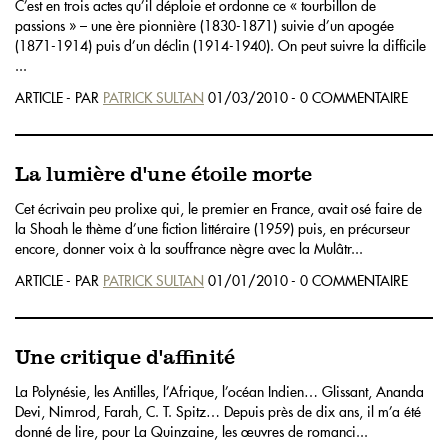
C’est en trois actes qu’il déploie et ordonne ce « tourbillon de
passions » – une ère pionnière (1830-1871) suivie d’un apogée
(1871-1914) puis d’un déclin (1914-1940). On peut suivre la difficile
...
ARTICLE - PAR
PATRICK SULTAN
01/03/2010 - 0 COMMENTAIRE
La lumière d'une étoile morte
Cet écrivain peu prolixe qui, le premier en France, avait osé faire de
la Shoah le thème d’une fiction littéraire (1959) puis, en précurseur
encore, donner voix à la souffrance nègre avec la Mulâtr...
ARTICLE - PAR
PATRICK SULTAN
01/01/2010 - 0 COMMENTAIRE
Une critique d'affinité
La Polynésie, les Antilles, l’Afrique, l’océan Indien… Glissant, Ananda
Devi, Nimrod, Farah, C. T. Spitz… Depuis près de dix ans, il m’a été
donné de lire, pour La Quinzaine, les œuvres de romanci...