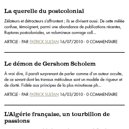
La querelle du postcolonial
Zélateurs et détracteurs s’affrontent ; ils se divisent aussi. De cette mêlée
confuse, témoignent, parmi une abondance de publications récentes,
Ruptures postcoloniales, un volumineux ouvrage coll...
ARTICLE - PAR
PATRICK SULTAN
16/07/2010 - 0 COMMENTAIRE
Le démon de Gershom Scholem
À vrai dire, il paraît surprenant de parler comme d’un auteur occulte,
de ce savant dont les travaux méticuleux sont un modèle de rigueur et
de clarté. Fidèle aux principes de la plus minutieuse ph...
ARTICLE - PAR
PATRICK SULTAN
16/03/2010 - 0 COMMENTAIRE
L'Algérie française, un tourbillon de
passions