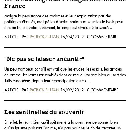
France
Malgré la persistance des racismes et leur exploitation par des
politiques éhontés, malgré les discriminations auxquelles le Noir peut
être en butte quotidiennement, le temps est révolu où la supré...
ARTICLE - PAR
PATRICK SULTAN
16/04/2012 - 0 COMMENTAIRE
"Ne pas se laisser anéantir"
Un peu trompeur car s’il est vrai que les études, les essais, les articles
de presse, les lettres rassemblés dans ce recueil traitent bien du sort des
Juifs européens depuis leur émancipation au co...
ARTICLE - PAR
PATRICK SULTAN
16/02/2012 - 0 COMMENTAIRE
Les sentinelles du souvenir
En effet, le récit, bien qu’il soit mené à la première personne, bien
qu’un lyrisme puissant l’anime, n’a pas pour seule fin de raconter un