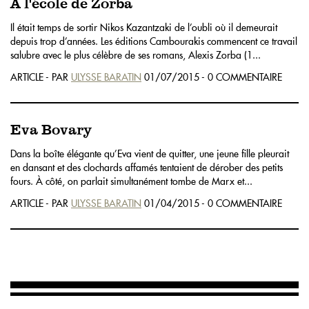
A l'école de Zorba
Il était temps de sortir Nikos Kazantzaki de l’oubli où il demeurait
depuis trop d’années. Les éditions Cambourakis commencent ce travail
salubre avec le plus célèbre de ses romans, Alexis Zorba (1...
ARTICLE - PAR
ULYSSE BARATIN
01/07/2015 - 0 COMMENTAIRE
Eva Bovary
Dans la boîte élégante qu’Eva vient de quitter, une jeune fille pleurait
en dansant et des clochards affamés tentaient de dérober des petits
fours. À côté, on parlait simultanément tombe de Marx et...
ARTICLE - PAR
ULYSSE BARATIN
01/04/2015 - 0 COMMENTAIRE