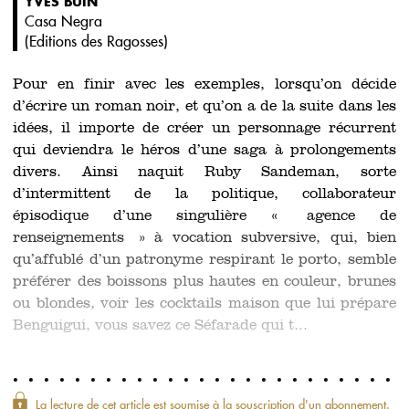
YVES BUIN
Casa Negra
(
Editions des Ragosses
)
Pour en finir avec les exemples, lorsqu’on décide
d’écrire un roman noir, et qu’on a de la suite dans les
idées, il importe de créer un personnage récurrent
qui deviendra le héros d’une saga à prolongements
divers. Ainsi naquit Ruby Sandeman, sorte
d’intermittent de la politique, collaborateur
épisodique d’une singulière « agence de
renseignements » à vocation subversive, qui, bien
qu’affublé d’un patronyme respirant le porto, semble
préférer des boissons plus hautes en couleur, brunes
ou blondes, voir les cocktails maison que lui prépare
Benguigui, vous savez ce Séfarade qui t...
La lecture de cet article est soumise à la souscription d'un abonnement.