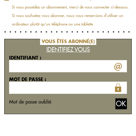
Si vous possédez un abonnement, merci de vous connecter ci-dessous.
Si vous souhaitez vous abonner, nous vous remercions d'utiliser un
ordinateur plutôt qu'un téléphone ou une tablette
VOUS ÊTES ABONNÉ(E)
IDENTIFIEZ VOUS
IDENTIFIANT :
MOT DE PASSE :
Mot de passe oublié