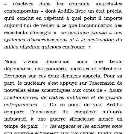
– réactivés dans les courants anarchistes
contemporains – dont Ardillo livre un état précis,
qu’il conclut en répétant à quel point il importe
aujourd’hui de veiller à ce que l’accumulation des
excédents d’énergie «
ne conduise jamais à des
systèmes d’asservissement ni à la destruction du
milieu physique qui nous environne
».
Nous vivons désormais sous une triple
dépendance, charbonnière, nucléaire et pétrolière.
Revenons sur ces deux derniers aspects. Pour sa
part, le nucléaire s’est appuyé sur l’ascension de
nouvelles élites scientifiques aux côtés de «
hauts
fonctionnaires, de cadres militaires et de grands
entrepreneurs
». De ce point de vue, Ardillo
compare l’expansion du complexe militaro-
industriel à une guerre silencieuse menée en
temps de paix : «
les espaces et les enclaves sous
son contrôle échappent aux lois civiles, tandis que