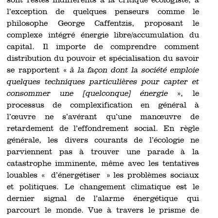
sont restés indifférents à la critique écologiste, à
l’exception de quelques penseurs comme le
philosophe George Caffentzis, proposant le
complexe intégré énergie libre/accumulation du
capital. Il importe de comprendre comment
distribution du pouvoir et spécialisation du savoir
se rapportent «
à la façon dont la société emploie
quelques techniques particulières pour capter et
consommer une [quelconque] énergie
», le
processus de complexification en général à
l’œuvre ne s’avérant qu’une manœuvre de
retardement de l’effondrement social. En règle
générale, les divers courants de l’écologie ne
parviennent pas à trouver une parade à la
catastrophe imminente, même avec les tentatives
louables « d’énergétiser » les problèmes sociaux
et politiques. Le changement climatique est le
dernier signal de l’alarme énergétique qui
parcourt le monde. Vue à travers le prisme de