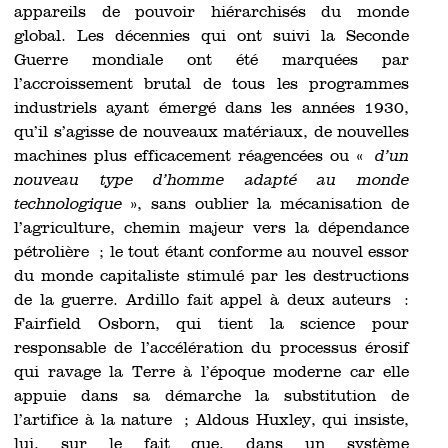
appareils de pouvoir hiérarchisés du monde
global. Les décennies qui ont suivi la Seconde
Guerre mondiale ont été marquées par
l’accroissement brutal de tous les programmes
industriels ayant émergé dans les années 1930,
qu’il s’agisse de nouveaux matériaux, de nouvelles
machines plus efficacement réagencées ou «
d’un
nouveau type d’homme adapté au monde
technologique
», sans oublier la mécanisation de
l’agriculture, chemin majeur vers la dépendance
pétrolière ; le tout étant conforme au nouvel essor
du monde capitaliste stimulé par les destructions
de la guerre. Ardillo fait appel à deux auteurs :
Fairfield Osborn, qui tient la science pour
responsable de l’accélération du processus érosif
qui ravage la Terre à l’époque moderne car elle
appuie dans sa démarche la substitution de
l’artifice à la nature ; Aldous Huxley, qui insiste,
lui, sur le fait que, dans un système