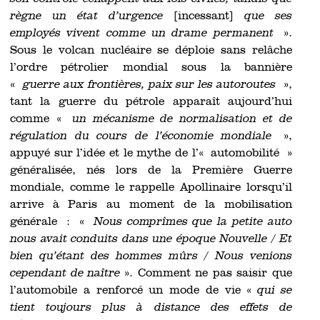
règne un état d’urgence
[incessant]
que ses
employés vivent comme un drame permanent
».
Sous le volcan nucléaire se déploie sans relâche
l’ordre pétrolier mondial sous la bannière
«
guerre aux frontières, paix sur les autoroutes
»,
tant la guerre du pétrole apparaît aujourd’hui
comme «
un mécanisme de normalisation et de
régulation du cours de l’économie mondiale
»,
appuyé sur l’idée et le mythe de l’« automobilité »
généralisée, nés lors de la Première Guerre
mondiale, comme le rappelle Apollinaire lorsqu’il
arrive à Paris au moment de la mobilisation
générale : «
Nous comprîmes que la petite auto
nous avait conduits dans une époque Nouvelle / Et
bien qu’étant des hommes mûrs / Nous venions
cependant de naître
». Comment ne pas saisir que
l’automobile a renforcé un mode de vie «
qui se
tient toujours plus à distance des effets de