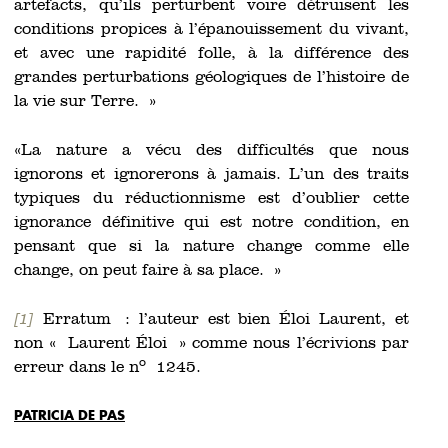
artefacts, qu’ils perturbent voire détruisent les
conditions propices à l’épanouissement du vivant,
et avec une rapidité folle, à la différence des
grandes perturbations géologiques de l’histoire de
la vie sur Terre. »
«La nature a vécu des difficultés que nous
ignorons et ignorerons à jamais. L’un des traits
typiques du réductionnisme est d’oublier cette
ignorance définitive qui est notre condition, en
pensant que si la nature change comme elle
change, on peut faire à sa place. »
[1]
Erratum : l’auteur est bien Éloi Laurent, et
non « Laurent Éloi » comme nous l’écrivions par
o
erreur dans le n
1245.
PATRICIA DE PAS