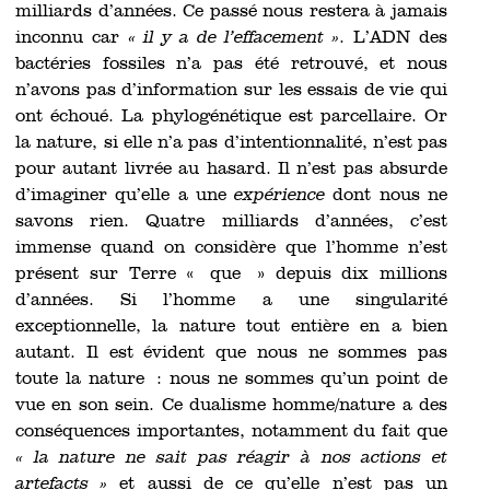
milliards d’années. Ce passé nous restera à jamais
inconnu car
« il y a de l’effacement »
. L’ADN des
bactéries fossiles n’a pas été retrouvé, et nous
n’avons pas d’information sur les essais de vie qui
ont échoué. La phylogénétique est parcellaire. Or
la nature, si elle n’a pas d’intentionnalité, n’est pas
pour autant livrée au hasard. Il n’est pas absurde
d’imaginer qu’elle a une
expérience
dont nous ne
savons rien. Quatre milliards d’années, c’est
immense quand on considère que l’homme n’est
présent sur Terre « que » depuis dix millions
d’années. Si l’homme a une singularité
exceptionnelle, la nature tout entière en a bien
autant. Il est évident que nous ne sommes pas
toute la nature : nous ne sommes qu’un point de
vue en son sein. Ce dualisme homme/nature a des
conséquences importantes, notamment du fait que
« la nature ne sait pas réagir à nos actions et
artefacts »
et aussi de ce qu’elle n’est pas un