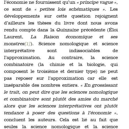
l’économie ne fournissent qu’un
« principe vague »
,
ce sont de
« petites lois schématiques »
. Les
développements sur cette question rejoignent
d’ailleurs les thèses du livre dont nous avons
rendu compte dans la
Quinzaine
précédente (Éloi
Laurent,
La Raison économique et ses
monstres
[1]
). Science nomologique et science
interprétative sont indissociables de
l’approximation. Au contraire, la science
combinatoire (la chimie et la biologie, qui
composent le troisième et dernier type) ne peut
pas reposer sur l’approximation car elle est
inséparable des nombres entiers.
« En grossissant
le trait, on peut dire que les sciences nomologique
et combinatoire sont plutôt des amies du marché
alors que les sciences interprétatives ont plutôt
tendance à poser des questions à l’économie »
,
concluent les auteurs. Cela est lié au fait que
seules la science nomologique et la science