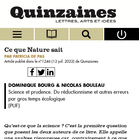
Ce que Nature sait
PAR PATRICIA DE PAS
Article publié dans le n°
1246 (12 juil. 2022)
de Quinzaines
DOMINIQUE BOURG & NICOLAS BOULEAU
Science et prudence. Du réductionnisme et autres erreurs
par gros temps écologique
(
PUF
)
Qu’est-ce que la science ? C’est la première question
que posent les deux auteurs de ce livre. Elle appelle
une analyse rigoureuse car, contrairement à ce que