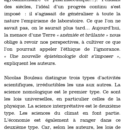
agroalimentaire et pharmaceutique…). Pendant
des siècles, l’idéal d’un progrès continu s'est
imposé : il s’agissait de généraliser à toute la
nature l’empirisme de laboratoire. Ce que l’on ne
savait pas, on le saurait plus tard… Aujourd’hui,
la menace d’une Terre
« anémiée et brûlante »
nous
oblige à revoir nos perspectives, à cultiver ce que
l’on pourrait appeler l’éthique de l’ignorance.
« Une nouvelle épistémologie doit s’imposer »
,
expliquent les auteurs.
Nicolas Bouleau distingue trois types d’activités
scientifiques, irréductibles les uns aux autres. La
science nomologique est le premier type. Ce sont
les lois universelles, en particulier celles de la
physique. La science interprétative est le deuxième
type. Les sciences du climat en font partie.
L’économie est également à ranger dans ce
deuxième type. Car, selon les auteurs, les lois de