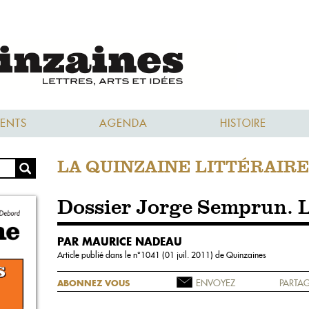
ENTS
AGENDA
HISTOIRE
LA QUINZAINE LITTÉRAIR
Dossier Jorge Semprun. L'
PAR MAURICE NADEAU
Article publié dans le n°
1041 (01 juil. 2011)
de Quinzaines
ENVOYEZ
PARTAG
ABONNEZ VOUS