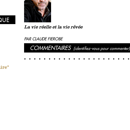
IQUE
La vie réelle et la vie rêvée
PAR CLAUDE FIEROBE
COMMENTAIRES
(identifiez-vous pour commenter)
aire"