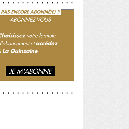
PAS ENCORE ABONNÉ(E) ?
ABONNEZ VOUS
Choisissez
votre formule
accédez
d'abonnement et
La Quinzaine
à
JE M'ABONNE