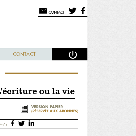
CONTACT
CONTACT
E
écriture ou la vie
VERSION PAPIER
(RÉSERVÉE AUX ABONNÉS)
EZ :