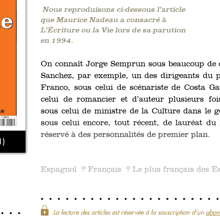
Nous reproduisons ci-dessous l’article
que Maurice Nadeau a consacré à
L’Écriture ou la Vie lors de sa parution
en 1994.
On connaît Jorge Semprun sous beaucoup de d
Sanchez, par exemple, un des dirigeants du 
Franco, sous celui de scénariste de Costa G
celui de romancier et d’auteur plusieurs fo
sous celui de ministre de la Culture dans le 
sous celui encore, tout récent, de lauréat du
réservé à des personnalités de premier plan.
1)
Espagnol ? Français ? Le plus français des E
La lecture des articles est réservée à la souscription d‘un
abon