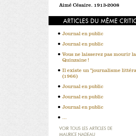
Aimé Césaire. 1913-2008
ARTICLES DU MÊME CRIT
Journal en public
Journal en public
Vous ne laisserez pas mourir la
Quinzaine !
Il existe un "journalisme littér
(1966)
Journal en public
Journal en public
Journal en public
…
VOIR TOUS LES ARTICLES DE
MAURICE NADEAU