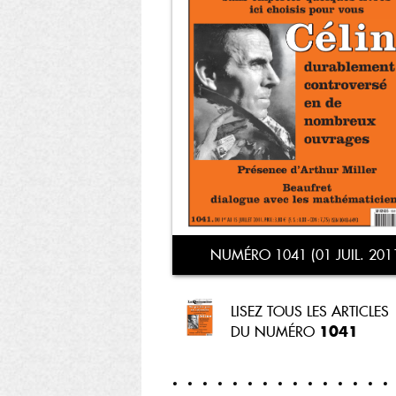
NUMÉRO 1041 (01 JUIL. 201
LISEZ TOUS LES ARTICLES
1041
DU NUMÉRO