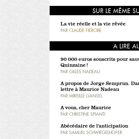
SUR LE MÊME S
La vie réelle et la vie rêvée
PAR
CLAUDE FIEROBE
A LIRE A
90 000 euros souscrits pour sau
Quinzaine !
PAR
GILLES NADEAU
A propos de Jorge Semprun. Da
lettre à Maurice Nadeau
PAR
MIREILLE GANSEL
A vous, cher Maurice
PAR
CHRISTINE SPIANTI
Abécédaire de l'anticipation
PAR
SAMUEL SCHWIEGELHOFER