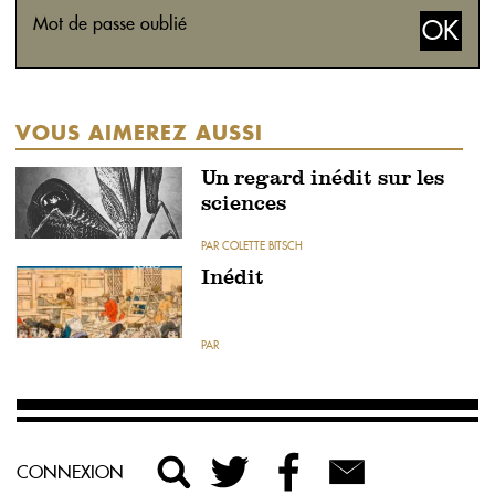
Mot de passe oublié
VOUS AIMEREZ AUSSI
Un regard inédit sur les
sciences
PAR COLETTE BITSCH
Inédit
PAR
CONNEXION