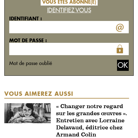
VOUS ÊTES ABONNÉ(E)
IDENTIFIEZ VOUS
IDENTIFIANT :
MOT DE PASSE :
Mot de passe oublié
VOUS AIMEREZ AUSSI
« Changer notre regard
sur les grandes œuvres ».
Entretien avec Lorraine
Delavaud, éditrice chez
Armand Colin