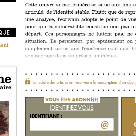
Cette œuvre si particulière se situe aux limi
articulé, de l'identité stable. Plutôt que de re
une analyse, l'écrivain adopte le point de vu
pour qui la vulnérabilité constitue non pas u
IQUE
départ. Ces personnages ne luttent pas, ne
situation. Ils persistent, par épuisement ou 
ment
simplement parce que l'existence continue. Ce
son ancrage dans un présent immédiat, ...
La lecture des articles est réservée à la souscription d‘un
abon
VOUS ÊTES ABONNÉ(E)
IDENTIFIEZ VOUS
IDENTIFIANT :