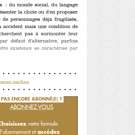
tes : du monde social, du langage
présenter la chute ou d'en proposer
e de personnages déjà fragilisés,
n accident mais une condition de
 cherchent pas à surmonter leur
par défaut d'alternative, parfois
tte existence se caractérise par
nement spécifique
PAS ENCORE ABONNÉ(E) ?
ABONNEZ VOUS
Choisissez
votre formule
accédez
d'abonnement et