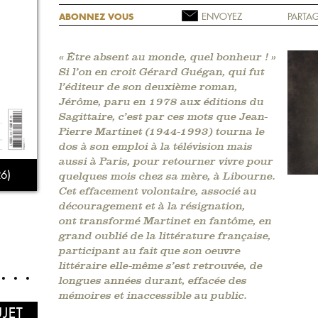
ENVOYEZ
PARTAG
ABONNEZ VOUS
« Être absent au monde, quel bonheur ! »
Si l’on en croit Gérard Guégan, qui fut
l’éditeur de son deuxième roman,
Jérôme, paru en 1978 aux éditions du
Sagittaire, c’est par ces mots que Jean-
Pierre Martinet (1944-1993) tourna le
dos à son emploi à la télévision mais
aussi à Paris, pour retourner vivre pour
6)
quelques mois chez sa mère, à Libourne.
Cet effacement volontaire, associé au
découragement et à la résignation,
ont transformé Martinet en fantôme, en
grand oublié de la littérature française,
participant au fait que son oeuvre
littéraire elle-même s’est retrouvée, de
longues années durant, effacée des
mémoires et inaccessible au public.
UJET