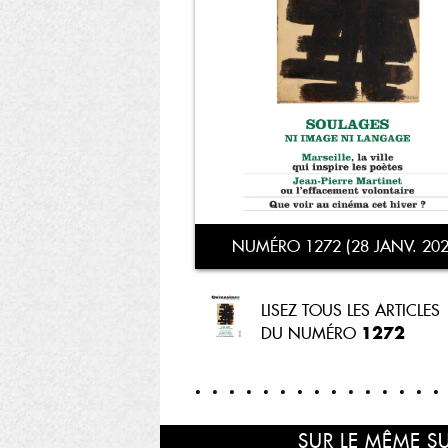
NUMÉRO 1272 (28 JANV. 202
LISEZ TOUS LES ARTICLES
1272
DU NUMÉRO
SUR LE MÊME S