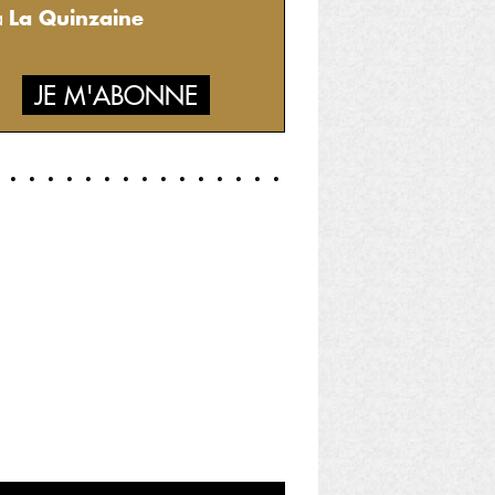
La Quinzaine
à
JE M'ABONNE