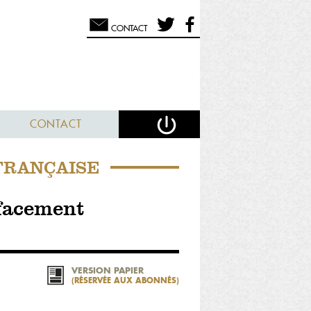
CONTACT
CONTACT
 FRANÇAISE
ffacement
VERSION PAPIER
(RÉSERVÉE AUX ABONNÉS)