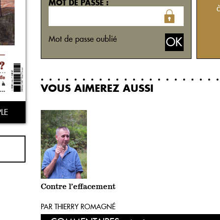
MOT DE PASSE :
Mot de passe oublié
VOUS AIMEREZ AUSSI
LE
Contre l’effacement
PAR THIERRY ROMAGNÉ