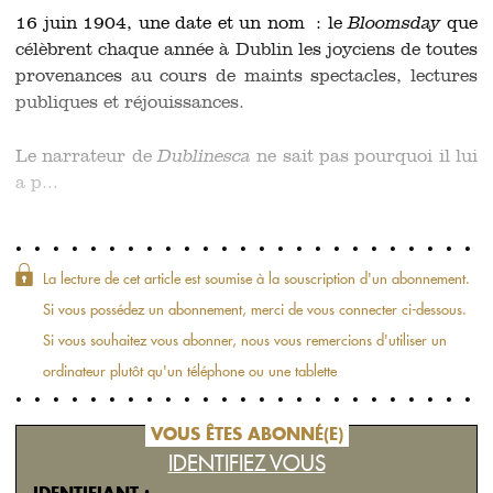
16 juin 1904, une date et un nom : le
Bloomsday
que
célèbrent chaque année à Dublin les joyciens de toutes
provenances au cours de maints spectacles, lectures
publiques et réjouissances.
Le narrateur de
Dublinesca
ne sait pas pourquoi il lui
a p...
La lecture de cet article est soumise à la souscription d'un abonnement.
Si vous possédez un abonnement, merci de vous connecter ci-dessous.
Si vous souhaitez vous abonner, nous vous remercions d'utiliser un
ordinateur plutôt qu'un téléphone ou une tablette
VOUS ÊTES ABONNÉ(E)
IDENTIFIEZ VOUS