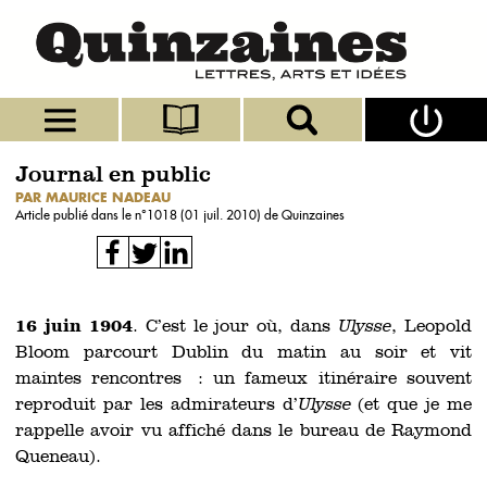
Journal en public
PAR MAURICE NADEAU
Article publié dans le n°
1018 (01 juil. 2010)
de Quinzaines
16 juin 1904
. C’est le jour où, dans
Ulysse
, Leopold
Bloom parcourt Dublin du matin au soir et vit
maintes rencontres : un fameux itinéraire souvent
reproduit par les admirateurs d’
Ulysse
(et que je me
rappelle avoir vu affiché dans le bureau de Raymond
Queneau).