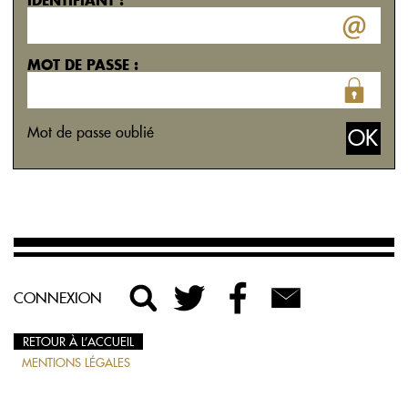
IDENTIFIANT :
MOT DE PASSE :
Mot de passe oublié
CONNEXION
RETOUR À L’ACCUEIL
MENTIONS LÉGALES