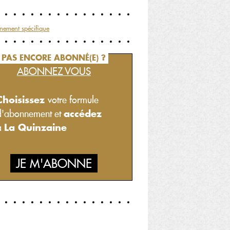
nement spécifique
PAS ENCORE ABONNÉ(E) ?
ABONNEZ VOUS
Choisissez
votre formule
accédez
d'abonnement et
La Quinzaine
à
JE M'ABONNE