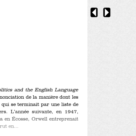
olitics and the English Language
énonciation de la manière dont les
 qui se terminait par une liste de
ers. L
’
année suivante, en 1947,
ura en Écosse, Orwell entreprenait
rut en...