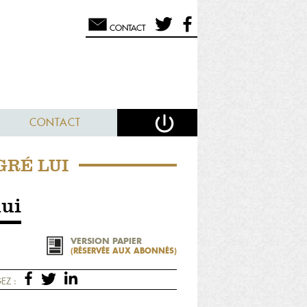
CONTACT
CONTACT
GRÉ LUI
lui
VERSION PAPIER
(RÉSERVÉE AUX ABONNÉS)
EZ :