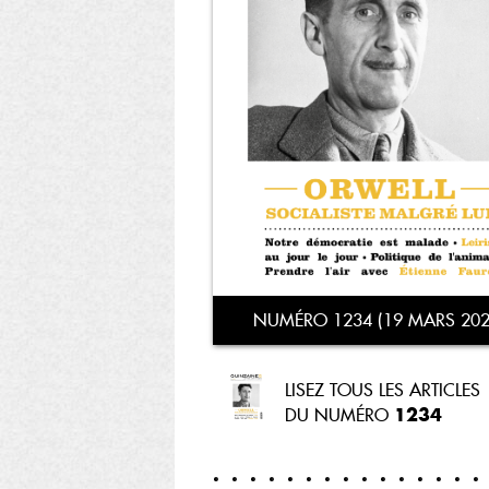
NUMÉRO 1234 (19 MARS 202
LISEZ TOUS LES ARTICLES
1234
DU NUMÉRO