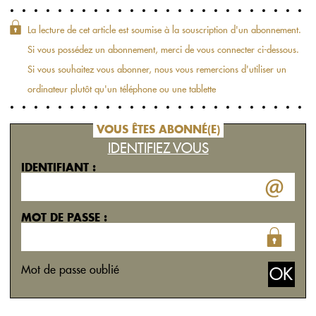
La lecture de cet article est soumise à la souscription d'un abonnement.
Si vous possédez un abonnement, merci de vous connecter ci-dessous.
Si vous souhaitez vous abonner, nous vous remercions d'utiliser un
ordinateur plutôt qu'un téléphone ou une tablette
VOUS ÊTES ABONNÉ(E)
IDENTIFIEZ VOUS
IDENTIFIANT :
MOT DE PASSE :
Mot de passe oublié