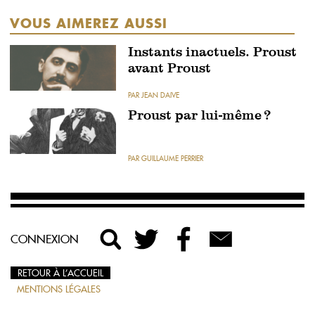
VOUS AIMEREZ AUSSI
Instants inactuels. Proust
avant Proust
PAR JEAN DAIVE
Proust par lui-même ?
PAR GUILLAUME PERRIER
CONNEXION
RETOUR À L’ACCUEIL
MENTIONS LÉGALES