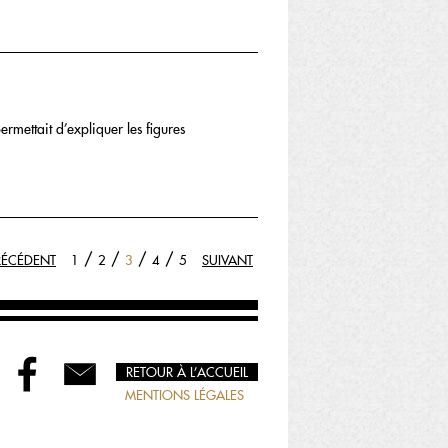
rmettait d’expliquer les figures
/
/
/
/
RÉCÉDENT
1
2
3
4
5
SUIVANT
RETOUR À L’ACCUEIL
MENTIONS LÉGALES