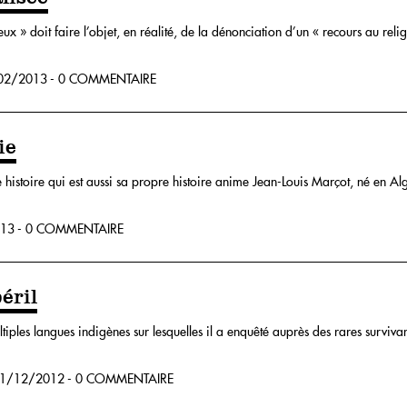
ux » doit faire l’objet, en réalité, de la dénonciation d’un « recours au reli
2/2013 - 0 COMMENTAIRE
ie
istoire qui est aussi sa propre histoire anime Jean-Louis Marçot, né en Algé
13 - 0 COMMENTAIRE
éril
ltiples langues indigènes sur lesquelles il a enquêté auprès des rares survivan
1/12/2012 - 0 COMMENTAIRE