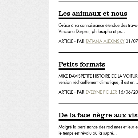
Les animaux et nous
Grâce à sa connaissance étendue des travaux 
Vinciane Despret, philosophe et pr...
ARTICLE - PAR
TATIANA ALEXINSKY
01/07
Petits formats
MIKE DAVISPETITE HISTOIRE DE LA VOITURE P
version réchauffement climatique, il est en...
ARTICLE - PAR
EVELYNE PIEILLER
16/06/20
De la face nègre aux vi
Malgré la persistance des racismes et leur e
le temps est révolu où la supré...