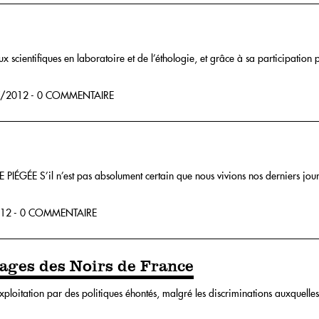
scientifiques en laboratoire et de l’éthologie, et grâce à sa participation p
/2012 - 0 COMMENTAIRE
IÉGÉE S’il n’est pas absolument certain que nous vivions nos derniers jou
12 - 0 COMMENTAIRE
sages des Noirs de France
xploitation par des politiques éhontés, malgré les discriminations auxquelle