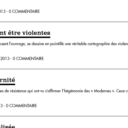
13 - 0 COMMENTAIRE
t être violentes
posent l’ouvrage, se dessine en pointillé une véritable cartographie des violen
2013 - 0 COMMENTAIRE
rnité
les de résistance qui ont vu s’affirmer l’hégémonie des « Modernes ». Ceux-ci
3 - 0 COMMENTAIRE
lisée