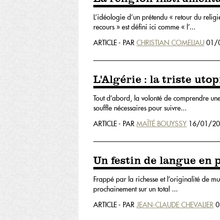
L’idéologie d’un prétendu « retour du religie
recours » est défini ici comme « l’...
ARTICLE - PAR
CHRISTIAN COMELIAU
01/0
L'Algérie : la triste utop
Tout d’abord, la volonté de comprendre une h
souffle nécessaires pour suivre...
ARTICLE - PAR
MAÏTÉ BOUYSSY
16/01/20
Un festin de langue en p
Frappé par la richesse et l’originalité de mu
prochainement sur un total ...
ARTICLE - PAR
JEAN-CLAUDE CHEVALIER
0