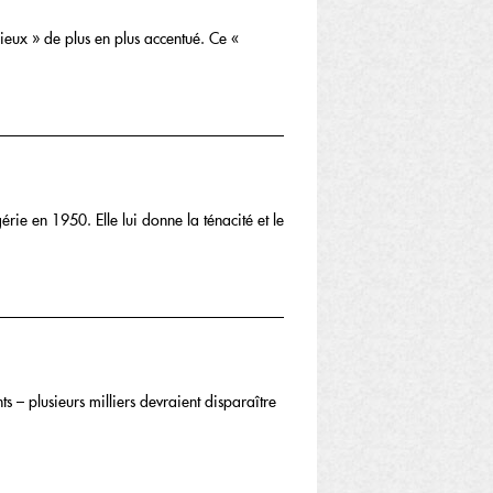
gieux » de plus en plus accentué. Ce «
rie en 1950. Elle lui donne la ténacité et le
ts – plusieurs milliers devraient disparaître