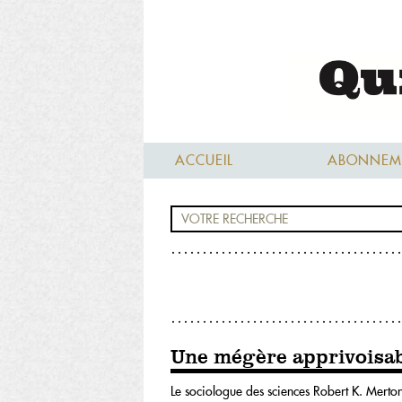
ACCUEIL
ABONNEM
Une mégère apprivoisab
Le sociologue des sciences Robert K. Merton