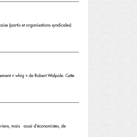
çaise (partis et organisations syndicales)
rnement « whig » de Robert Walpole. Cette
toriens, mais aussi d’économistes, de