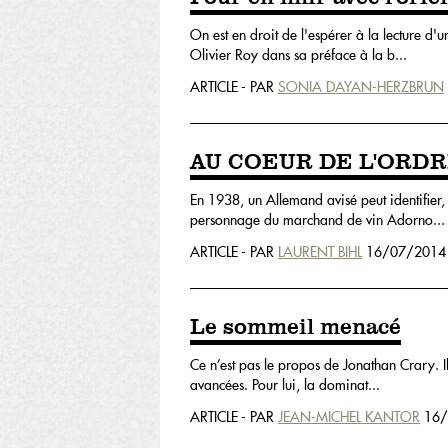
On est en droit de l'espérer à la lecture d'
Olivier Roy dans sa préface à la b...
ARTICLE - PAR
SONIA DAYAN-HERZBRUN
AU COEUR DE L'ORDRE N
En 1938, un Allemand avisé peut identifier,
personnage du marchand de vin Adorno...
ARTICLE - PAR
LAURENT BIHL
16/07/2014
Le sommeil menacé
Ce n’est pas le propos de Jonathan Crary. Il
avancées. Pour lui, la dominat...
ARTICLE - PAR
JEAN-MICHEL KANTOR
16/