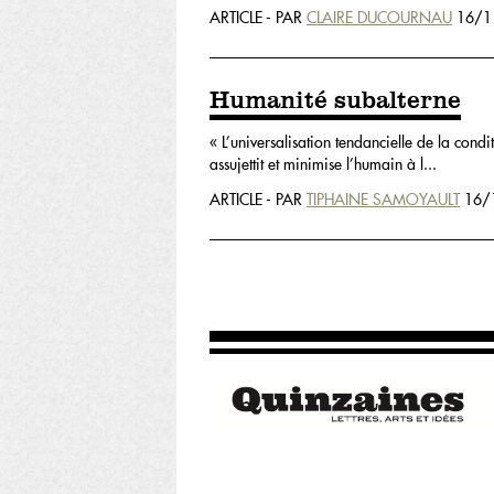
ARTICLE - PAR
CLAIRE DUCOURNAU
16/1
Humanité subalterne
« L’universalisation tendancielle de la con
assujettit et minimise l’humain à l...
ARTICLE - PAR
TIPHAINE SAMOYAULT
16/