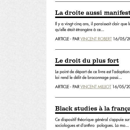
La droite aussi manifes
Il y a vingt-cinq ans, il paraissait clair que
qu’elle était étrangère à ce...
ARTICLE - PAR
VINCENT ROBERT
16/05/20
Le droit du plus fort
Le point de départ de ce livre est l’adopti
loi rend le délit de braconnage passi...
ARTICLE - PAR
VINCENT MILLIOT
16/05/20
Black studies à la franç
Ce dispositif théorique général s’appuie su
sociologues et d’anthro pologues. La mo...