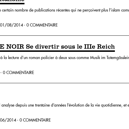
un certain nombre de publications récentes qui ne perçoivent plus l’islam comm
01/08/2014 - 0 COMMENTAIRE
OIR Se divertir sous le IIIe Reich
 à la lecture d’un roman policier à deux sous comme Musik im Totemgässlein 
 - 0 COMMENTAIRE
 analyse depuis une trentaine d’années l’évolution de la vie quotidienne, et 
06/2014 - 0 COMMENTAIRE