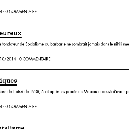
4 - 0 COMMENTAIRE
heureux
e fondateur de Socialisme ou barbarie ne sombrait jamais dans le nihilisme 
10/2014 - 0 COMMENTAIRE
hiques
lèbre de Trotski de 1938, écrit après les procès de Moscou : accusé d’avoir
4 - 0 COMMENTAIRE
entalisme