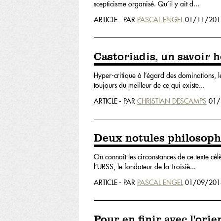
scepticisme organisé. Qu’il y ait d...
ARTICLE - PAR
PASCAL ENGEL
01/11/201
Castoriadis, un savoir 
Hyper-critique à l’égard des dominations, l
toujours du meilleur de ce qui existe...
ARTICLE - PAR
CHRISTIAN DESCAMPS
01/
Deux notules philosop
On connaît les circonstances de ce texte cé
l’URSS, le fondateur de la Troisiè...
ARTICLE - PAR
PASCAL ENGEL
01/09/201
Pour en finir avec l'ori