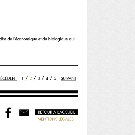
édite de l’économique et du biologique qui
/
/
/
/
RÉCÉDENT
1
2
3
4
5
SUIVANT
RETOUR À L’ACCUEIL
MENTIONS LÉGALES