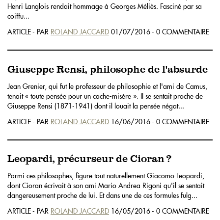
Henri Langlois rendait hommage à Georges Méliès. Fasciné par sa
coiffu...
ARTICLE - PAR
ROLAND JACCARD
01/07/2016 - 0 COMMENTAIRE
Giuseppe Rensi, philosophe de l'absurde
Jean Grenier, qui fut le professeur de philosophie et l'ami de Camus,
tenait « toute pensée pour un cache-misère ». Il se sentait proche de
Giuseppe Rensi (1871-1941) dont il louait la pensée négat...
ARTICLE - PAR
ROLAND JACCARD
16/06/2016 - 0 COMMENTAIRE
Leopardi, précurseur de Cioran ?
Parmi ces philosophes, figure tout naturellement Giacomo Leopardi,
dont Cioran écrivait à son ami Mario Andrea Rigoni qu'il se sentait
dangereusement proche de lui. Et dans une de ces formules fulg...
ARTICLE - PAR
ROLAND JACCARD
16/05/2016 - 0 COMMENTAIRE