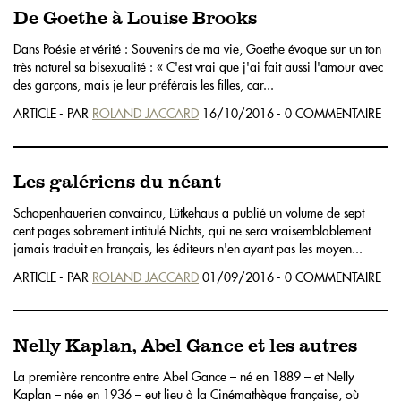
De Goethe à Louise Brooks
Dans Poésie et vérité : Souvenirs de ma vie, Goethe évoque sur un ton
très naturel sa bisexualité : « C'est vrai que j'ai fait aussi l'amour avec
des garçons, mais je leur préférais les filles, car...
ARTICLE - PAR
ROLAND JACCARD
16/10/2016 - 0 COMMENTAIRE
Les galériens du néant
Schopenhauerien convaincu, Lütkehaus a publié un volume de sept
cent pages sobrement intitulé Nichts, qui ne sera vraisemblablement
jamais traduit en français, les éditeurs n'en ayant pas les moyen...
ARTICLE - PAR
ROLAND JACCARD
01/09/2016 - 0 COMMENTAIRE
Nelly Kaplan, Abel Gance et les autres
La première rencontre entre Abel Gance – né en 1889 – et Nelly
Kaplan – née en 1936 – eut lieu à la Cinémathèque française, où