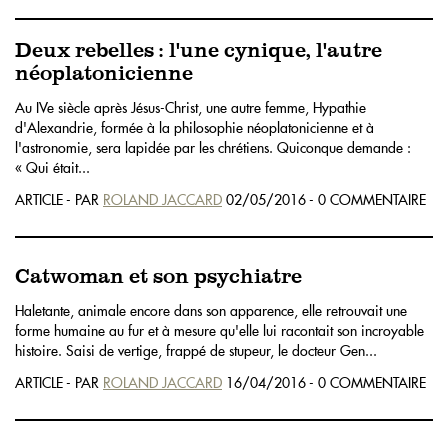
Deux rebelles : l'une cynique, l'autre
néoplatonicienne
Au IVe siècle après Jésus-Christ, une autre femme, Hypathie
d'Alexandrie, formée à la philosophie néoplatonicienne et à
l'astronomie, sera lapidée par les chrétiens. Quiconque demande :
« Qui était...
ARTICLE - PAR
ROLAND JACCARD
02/05/2016 - 0 COMMENTAIRE
Catwoman et son psychiatre
Haletante, animale encore dans son apparence, elle retrouvait une
forme humaine au fur et à mesure qu'elle lui racontait son incroyable
histoire. Saisi de vertige, frappé de stupeur, le docteur Gen...
ARTICLE - PAR
ROLAND JACCARD
16/04/2016 - 0 COMMENTAIRE