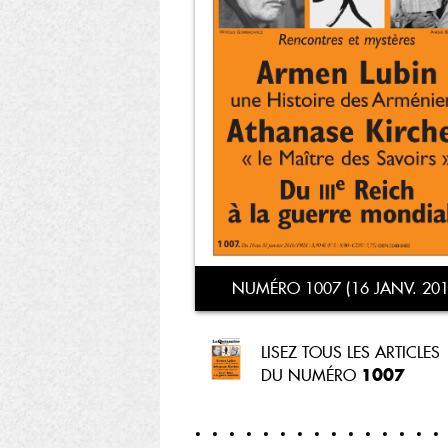
NUMÉRO 1007 (16 JANV. 201
LISEZ TOUS LES ARTICLES
1007
DU NUMÉRO