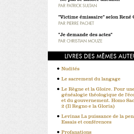
PAR
PATRICK SULTAN
"Victime émissaire" selon René
PAR
PIERRE PACHET
"Je demande des actes"
PAR
CHRISTIAN MOUZE
LIVRES DES MÊMES AUT
Nudités
Le sacrement du langage
Le Règne et la Gloire. Pour un
généalogie théologique de l'é
et du gouvernement. Homo Sace
2 (Il Regno e la Gloria)
Levinas La puissance de la pen
Essais et conférences
Profanations