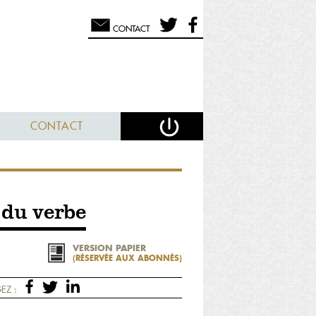
CONTACT
CONTACT
 du verbe
VERSION PAPIER
(RÉSERVÉE AUX ABONNÉS)
EZ :