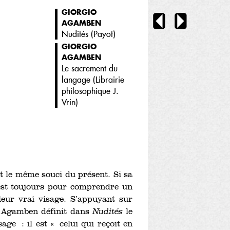
GIORGIO
AGAMBEN
Nudités (
Payot
)
GIORGIO
AGAMBEN
Le sacrement du
langage (
Librairie
philosophique J.
Vrin
)
 le même souci du présent. Si sa
’est toujours pour comprendre un
eur vrai visage. S’appuyant sur
e, Agamben définit dans
Nudités
le
age : il est « celui qui reçoit en