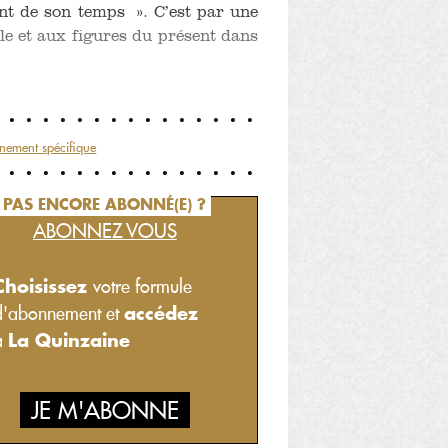
ent de son temps ». C’est par une
cle et aux figures du présent dans
nement spécifique
PAS ENCORE ABONNÉ(E) ?
ABONNEZ VOUS
Choisissez
votre formule
accédez
d'abonnement et
La Quinzaine
à
JE M'ABONNE