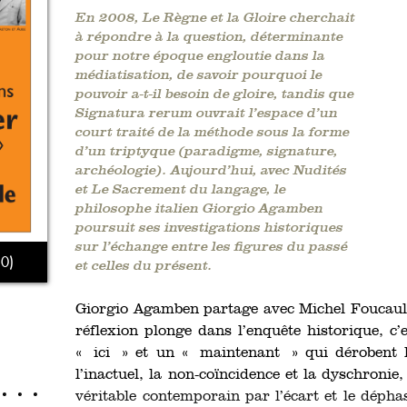
En 2008, Le Règne et la Gloire cherchait
à répondre à la question, déterminante
pour notre époque engloutie dans la
médiatisation, de savoir pourquoi le
pouvoir a-t-il besoin de gloire, tandis que
Signatura rerum ouvrait l’espace d’un
court traité de la méthode sous la forme
d’un triptyque (paradigme, signature,
archéologie). Aujourd’hui, avec Nudités
et Le Sacrement du langage, le
philosophe italien Giorgio Agamben
poursuit ses investigations historiques
sur l’échange entre les figures du passé
0)
et celles du présent.
Giorgio Agamben partage avec Michel Foucault
réflexion plonge dans l’enquête historique, c
« ici » et un « maintenant » qui dérobent l
l’inactuel, la non-coïncidence et la dyschroni
véritable contemporain par l’écart et le déphas