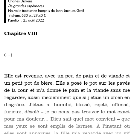
Charles Dickens
De grandes espérances
Nouvelle traduction français de Jean-Jacques Greif
Tristram, 630 p., 29,40 €
Parution : 25 août 2022
Chapitre VIII
(...)
Elle est revenue, avec un peu de pain et de viande et
un petit pot de bière. Elle a posé le pot sur les pavés
de la cour et m’a donné le pain et la viande sans me
regarder, aussi insolemment que si j’étais un chien en
disgrâce. J’étais si humilié, blessé, rejeté, offensé,
furieux, désolé – je ne peux pas trouver le mot exact
pour ma douleur... Dieu sait quel mot convient – que
mes yeux se sont emplis de larmes. À l’instant où
elles sont apparues, la fille m’a regardé avec un vif