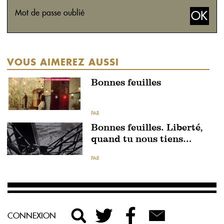
Mot de passe oublié
VOUS AIMEREZ AUSSI
Bonnes feuilles
PAR
Bonnes feuilles. Liberté,
quand tu nous tiens…
PAR
CONNEXION