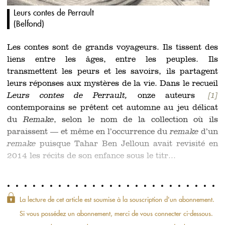
Leurs contes de Perrault
(
Belfond
)
Les contes sont de grands voyageurs. Ils tissent des
liens entre les âges, entre les peuples. Ils
transmettent les peurs et les savoirs, ils partagent
leurs réponses aux mystères de la vie. Dans le recueil
Leurs contes de Perrault,
onze auteurs
[1]
contemporains se prêtent cet automne au jeu délicat
du
Remake
, selon le nom de la collection où ils
paraissent — et même en l’occurrence du
remake
d’un
remake
puisque Tahar Ben Jelloun avait revisité en
2014 les récits de son enfance sous le titr...
La lecture de cet article est soumise à la souscription d'un abonnement.
Si vous possédez un abonnement, merci de vous connecter ci-dessous.