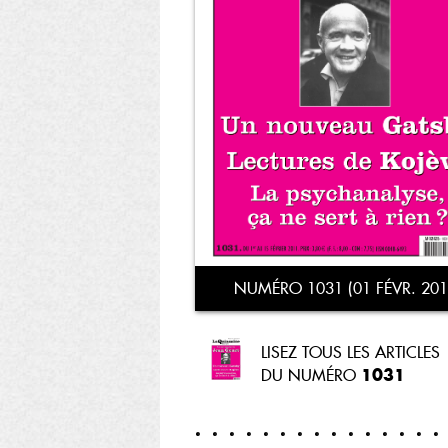
NUMÉRO 1031 (01 FÉVR. 201
LISEZ TOUS LES ARTICLES
1031
DU NUMÉRO