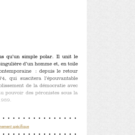
s qu’un simple polar. Il unit le
singulière d’un homme et, en toile
contemporaine : depuis le retour
4, qui suscitera l’épouvantable
tablissement de la démocratie avec
au pouvoir des péronistes sous la
1989.
nement spécifique