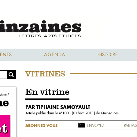
ENTS
AGENDA
HISTOIRE
VITRINES
En vitrine
PAR TIPHAINE SAMOYAULT
Article publié dans le n°
1031 (01 févr. 2011)
de Quinzaines
ENVOYEZ
PARTAG
ABONNEZ VOUS