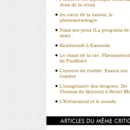
Jean de la croix
Au cœur de la raison, la
phénoménologie
Dans ses yeux (La pregunta de
ojos)
Rembrandt à Emmaüs
Le chant de la vie. Phénoméno
de Faulkner
L'envers du visible. Essais sur
l'ombre
L'imaginaire des drogues. De
Thomas de Quincey à Henri M
L'Evénement et le monde
ARTICLES DU MÊME CRIT