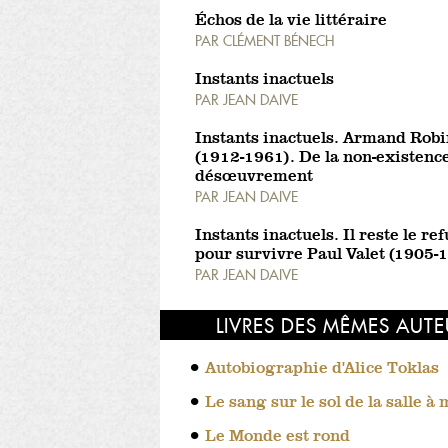
Échos de la vie littéraire
PAR
CLÉMENT BÉNECH
Instants inactuels
PAR
JEAN DAIVE
Instants inactuels. Armand Robi
(1912-1961). De la non-existenc
désœuvrement
PAR
JEAN DAIVE
Instants inactuels. Il reste le ref
pour survivre Paul Valet (1905-
PAR
JEAN DAIVE
LIVRES DES MÊMES AUT
Autobiographie d'Alice Toklas
Le sang sur le sol de la salle à
Le Monde est rond