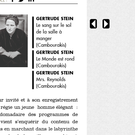
GERTRUDE STEIN
Le sang sur le sol
de la salle à
manger
(
Cambourakis
)
GERTRUDE STEIN
Le Monde est rond
(
Cambourakis
)
GERTRUDE STEIN
Mrs. Reynolds
(
Cambourakis
)
ur invité et à son enregistrement
la régie un jeune homme élégant :
ebdomadaire des programmes de
vient s’enquérir du contenu de
s en marchant dans le labyrinthe