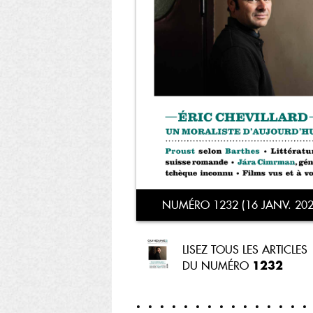
NUMÉRO 1232 (16 JANV. 202
LISEZ TOUS LES ARTICLES
1232
DU NUMÉRO