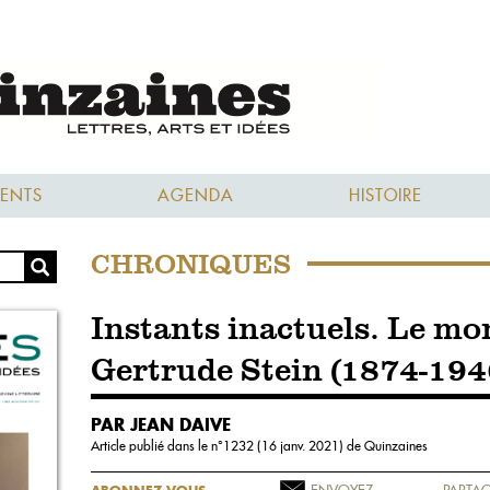
ENTS
AGENDA
HISTOIRE
CHRONIQUES
Instants inactuels. Le mon
Gertrude Stein (1874-194
PAR JEAN DAIVE
Article publié dans le n°
1232 (16 janv. 2021)
de Quinzaines
ENVOYEZ
PARTAG