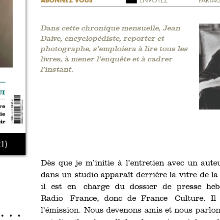
ABONNEZ VOUS
Dans cette chronique mensuelle, Jean
Daive, encyclopédiste, reporter et
photographe, s’emploiera à lire tous les
livres, à mener l’enquête et à cadrer
l’instant.
1)
Dès que je m’initie à l’entretien avec un aute
dans un studio apparaît derrière la vitre de 
il est en charge du dossier de presse h
Radio France, donc de France Culture. Il 
l’émission. Nous devenons amis et nous parlon