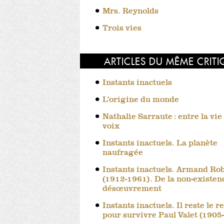
Mrs. Reynolds
Trois vies
ARTICLES DU MÊME CRIT
Instants inactuels
L'origine du monde
Nathalie Sarraute : entre la vie 
voix
Instants inactuels. La planète
naufragée
Instants inactuels. Armand Ro
(1912-1961). De la non-existen
désœuvrement
Instants inactuels. Il reste le r
pour survivre Paul Valet (1905