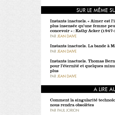
SUR LE MÊME S
Instants inactuels. « Aimer est l’
plus insensée qu’une femme peu
concevoir » : Kathy Acker (1947
PAR
JEAN DAIVE
Instants inactuels. La bande à M
PAR
JEAN DAIVE
Instants inactuels. Thomas Bern
pour l’éternité et quelques minu
plus
PAR
JEAN DAIVE
A LIRE A
Comment la singularité technol
nous rendra obsolètes
PAR
PAUL JORION