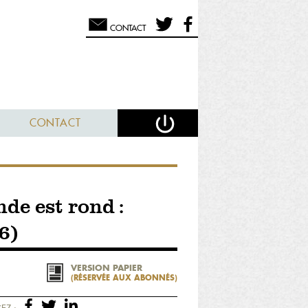
CONTACT
CONTACT
de est rond :
6)
VERSION PAPIER
(RÉSERVÉE AUX ABONNÉS)
EZ :