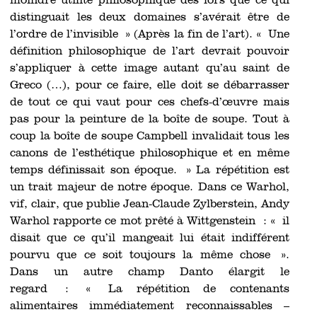
moindre utilité philosophique dès lors que ce qui
distinguait les deux domaines s’avérait être de
l’ordre de l’invisible » (Après la fin de l’art). « Une
définition philosophique de l’art devrait pouvoir
s’appliquer à cette image autant qu’au saint de
Greco (…), pour ce faire, elle doit se débarrasser
de tout ce qui vaut pour ces chefs-d’œuvre mais
pas pour la peinture de la boîte de soupe. Tout à
coup la boîte de soupe Campbell invalidait tous les
canons de l’esthétique philosophique et en même
temps définissait son époque. » La répétition est
un trait majeur de notre époque. Dans ce Warhol,
vif, clair, que publie Jean-Claude Zylberstein, Andy
Warhol rapporte ce mot prêté à Wittgenstein : « il
disait que ce qu’il mangeait lui était indifférent
pourvu que ce soit toujours la même chose ».
Dans un autre champ Danto élargit le
regard : « La répétition de contenants
alimentaires immédiatement reconnaissables –