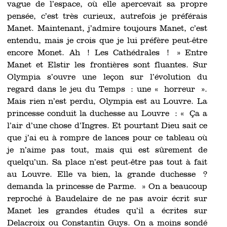
vague de l’espace, où elle apercevait sa propre
pensée, c’est très curieux, autrefois je préférais
Manet. Maintenant, j’admire toujours Manet, c’est
entendu, mais je crois que je lui préfère peut-être
encore Monet. Ah ! Les Cathédrales ! » Entre
Manet et Elstir les frontières sont fluantes. Sur
Olympia s’ouvre une leçon sur l’évolution du
regard dans le jeu du Temps : une « horreur ».
Mais rien n’est perdu, Olympia est au Louvre. La
princesse conduit la duchesse au Louvre : « Ça a
l’air d’une chose d’Ingres. Et pourtant Dieu sait ce
que j’ai eu à rompre de lances pour ce tableau où
je n’aime pas tout, mais qui est sûrement de
quelqu’un. Sa place n’est peut-être pas tout à fait
au Louvre. Elle va bien, la grande duchesse ?
demanda la princesse de Parme. » On a beaucoup
reproché à Baudelaire de ne pas avoir écrit sur
Manet les grandes études qu’il a écrites sur
Delacroix ou Constantin Guys. On a moins sondé