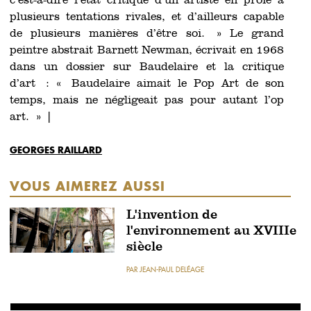
c’est-à-dire l’état critique d’un artiste en proie à
plusieurs tentations rivales, et d’ailleurs capable
de plusieurs manières d’être soi. » Le grand
peintre abstrait Barnett Newman, écrivait en 1968
dans un dossier sur Baudelaire et la critique
d’art : « Baudelaire aimait le Pop Art de son
temps, mais ne négligeait pas pour autant l’op
art. » ❘
GEORGES RAILLARD
VOUS AIMEREZ AUSSI
L'invention de
l'environnement au XVIIIe
siècle
PAR JEAN-PAUL DELÉAGE