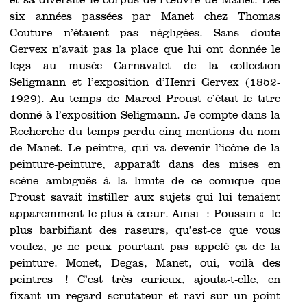
et sa diversité le corpus de l’œuvre de Manet. Les
six années passées par Manet chez Thomas
Couture n’étaient pas négligées. Sans doute
Gervex n’avait pas la place que lui ont donnée le
legs au musée Carnavalet de la collection
Seligmann et l’exposition d’Henri Gervex (1852-
1929). Au temps de Marcel Proust c’était le titre
donné à l’exposition Seligmann. Je compte dans la
Recherche du temps perdu cinq mentions du nom
de Manet. Le peintre, qui va devenir l’icône de la
peinture-peinture, apparaît dans des mises en
scène ambiguës à la limite de ce comique que
Proust savait instiller aux sujets qui lui tenaient
apparemment le plus à cœur. Ainsi : Poussin « le
plus barbifiant des raseurs, qu’est-ce que vous
voulez, je ne peux pourtant pas appelé ça de la
peinture. Monet, Degas, Manet, oui, voilà des
peintres ! C’est très curieux, ajouta-t-elle, en
fixant un regard scrutateur et ravi sur un point