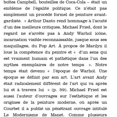
boîtes Campbell, bouteilles de Coca-Cola – était un
emblème de l’égalité politique. Ce n’était pas
simplement un procédé formel de peinture avant-
gardiste. » Arthur Danto rend hommage à l’acuité
d’un des meilleurs critiques, Michael Fried, dont le
regard ne s’arrête pas à Andy Warhol icône,
incarnation visible reconnaissable, jusque sous ses
maquillages, du Pop Art. À propos de Marilyn il
loue la compétence du peintre et « d’un sens qui
est vraiment humain et pathétique dans l’un des
mythes exemplaires de notre temps ». Notre
temps était devenu « l’époque de Warhol. Une
époque se définit par son art. L’art avant Andy
était radicalement différent de l’art qui va après
lui et à travers lui » (p. 59). Michael Fried est
aussi l’auteur d’ouvrages sur l’esthétique et les
origines de la peinture moderne, où après un
Courbet il a publié un pénétrant ouvrage intitulé
Le Modernisme de Manet. Comme plusieurs