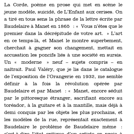
La Corde, poème en prose qui met en scène le
jeune modèle, suicidé, de L’Enfant aux cerises. On
a tiré en tous sens la phrase de la lettre écrite par
Baudelaire à Manet en 1865 : « Vous n’êtes que le
premier dans la décrépitude de votre art. » L’art
en ce temps-là, et Manet le montre superbement,
cherchait à gagner son changement, mettait en
accusation les poncifs liés à une société en sursis.
Un « moderne » neuf – sujets compris – en
naîtrait. Paul Valéry, que je lis dans le catalogue
de l’exposition de l’Orangerie en 1932, me semble
définir à la fois la révolution opérée par
Baudelaire et par Manet : « Manet, encore séduit
par le pittoresque étranger, sacrifiant encore au
toréador, à la guitare et à la mantille, mais déjà à
demi conquis par les objets les plus prochains, et
les modèles de la rue, représentait exactement à
Baudelaire le problème de Baudelaire même :