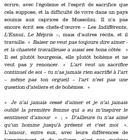
écrire, avec l’égoïsme et l’esprit de sacrifice que
cela suppose, et la difficulté de vivre dans un pays
soumis aux caprices de Mussolini. Il n’a pas
encore écrit ses chefs-d’œuvre –
Les Indifférents
,
L’Ennui
,
Le Mépris
–, mais d’autres récits, et il
travaille. «
Baiser ne veut pas toujours dire aimer -
et la chasteté travailleuse a aussi ses bons côtés.
»
Il est plutôt bourgeois, elle plutôt bohème et ne
veut pas y renoncer. «
L’art veut un sacrifice
continuel de soi – tu n’as jamais rien sacrifié à l’art
– même pas ton orgueil – l’art n’est pas une
question d’ateliers et de bohèmes.
»
«
Je n’ai jamais cessé d’aimer et je n’ai jamais
oublié la première femme qui a su m’inspirer le
sentiment d’amour
» ; «
D’ailleurs tu n’as aimé
qu’un homme jusqu’à présent et c’est moi
».
L’amour, entre eux, avec leurs différences de