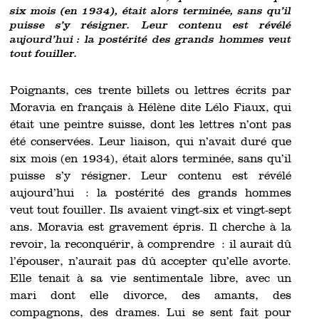
six mois (en 1934), était alors terminée, sans qu’il
puisse s’y résigner. Leur contenu est révélé
aujourd’hui : la postérité des grands hommes veut
tout fouiller.
Poignants, ces trente billets ou lettres écrits par
Moravia en français à Hélène dite Lélo Fiaux, qui
était une peintre suisse, dont les lettres n’ont pas
été conservées. Leur liaison, qui n’avait duré que
six mois (en 1934), était alors terminée, sans qu’il
puisse s’y résigner. Leur contenu est révélé
aujourd’hui : la postérité des grands hommes
veut tout fouiller. Ils avaient vingt-six et vingt-sept
ans. Moravia est gravement épris. Il cherche à la
revoir, la reconquérir, à comprendre : il aurait dû
l’épouser, n’aurait pas dû accepter qu’elle avorte.
Elle tenait à sa vie sentimentale libre, avec un
mari dont elle divorce, des amants, des
compagnons, des drames. Lui se sent fait pour