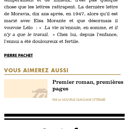
tempérament et de milieux, n’est pas quelque
chose que les lettres rattrapent. La dernière lettre
de Moravia, dix ans après, en 1947, alors qu’il est
marié avec Elsa Morante et que désormais il
vouvoie Lélo : «
La vie m’ennuie, en somme, et il
n’y a que le travail.
» Chez lui, depuis l’enfance,
l’ennui a été douloureux et fertile.
PIERRE PACHET
VOUS AIMEREZ AUSSI
Premier roman, premières
pages
PAR LA NOUVELLE QUINZAINE LITTÉRAIRE