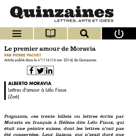
Le premier amour de Moravia
PAR PIERRE PACHET
Article publié dans le n°
1116 (16 nov. 2014)
de Quinzaines
ALBERTO MORAVIA
Lettres d'amour à Lélo Fiaux
(
Zoé
)
Poignants, ces trente billets ou lettres écrits par
Moravia en français à Hélène dite Lélo Fiaux, qui
était une peintre suisse, dont les lettres n’ont pas
été conservées. Leur liaison, qui n’avait duré que