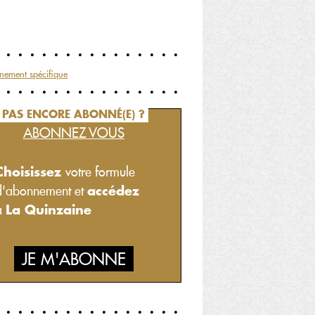
nement spécifique
PAS ENCORE ABONNÉ(E) ?
ABONNEZ VOUS
Choisissez
votre formule
accédez
d'abonnement et
La Quinzaine
à
JE M'ABONNE