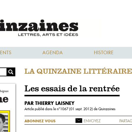
ENTS
AGENDA
HISTOIRE
LA QUINZAINE LITTÉRAIR
Les essais de la rentrée
PAR THIERRY LAISNEY
Article publié dans le n°
1067 (01 sept. 2012)
de Quinzaines
ENVOYEZ
PARTAG
ABONNEZ VOUS