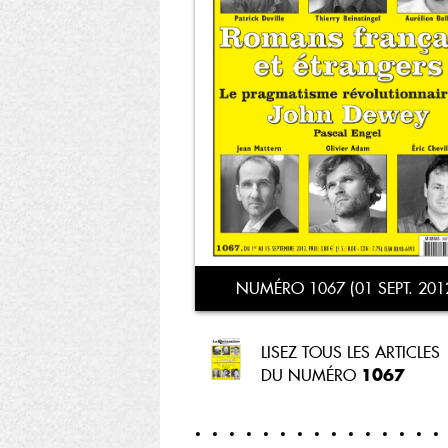
NUMÉRO 1067 (01 SEPT. 201
LISEZ TOUS LES ARTICLES
1067
DU NUMÉRO