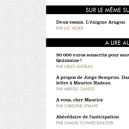
SUR LE MÊME S
Deux essais. L’énigme Aragon
PAR
LUC VIGIER
A LIRE A
90 000 euros souscrits pour sau
Quinzaine !
PAR
GILLES NADEAU
A propos de Jorge Semprun. Da
lettre à Maurice Nadeau
PAR
MIREILLE GANSEL
A vous, cher Maurice
PAR
CHRISTINE SPIANTI
Abécédaire de l'anticipation
PAR
SAMUEL SCHWIEGELHOFER