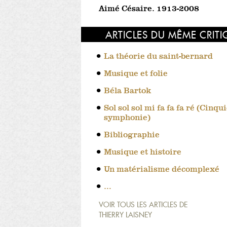
Aimé Césaire. 1913-2008
ARTICLES DU MÊME CRIT
La théorie du saint-bernard
Musique et folie
Béla Bartok
Sol sol sol mi fa fa fa ré (Cinq
symphonie)
Bibliographie
Musique et histoire
Un matérialisme décomplexé
…
VOIR TOUS LES ARTICLES DE
THIERRY LAISNEY