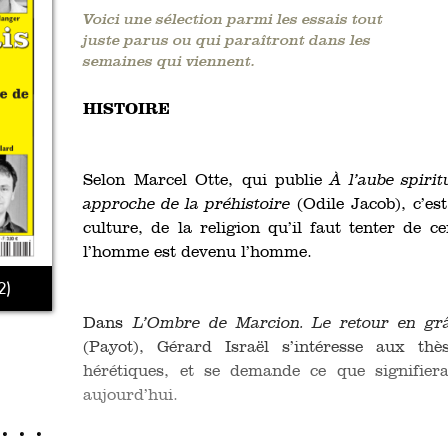
Voici une sélection parmi les essais tout
juste parus ou qui paraîtront dans les
semaines qui viennent.
HISTOIRE
Selon Marcel Otte, qui publie
À l’aube spirit
approche de la préhistoire
(Odile Jacob), c’est
culture, de la religion qu’il faut tenter d
l’homme est devenu l’homme.
2)
Dans
L’Ombre de Marcion. Le retour en grâc
(Payot), Gérard Israël s’intéresse aux th
hérétiques, et se demande ce que signifierai
aujourd’hui.