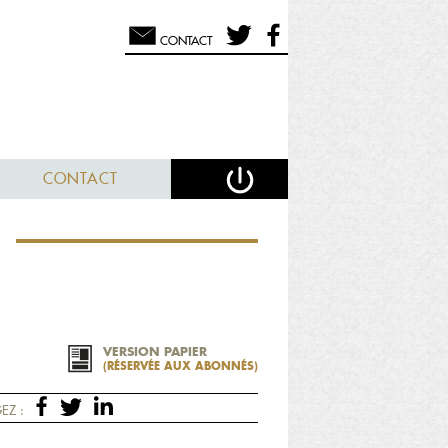
CONTACT
CONTACT
E
VERSION PAPIER
(RÉSERVÉE AUX ABONNÉS)
EZ :