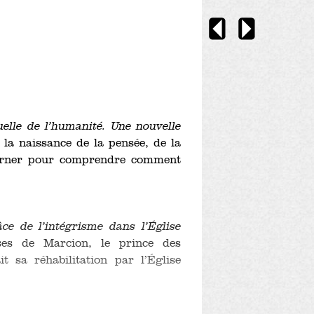
uelle de l’humanité. Une nouvelle
 la naissance de la pensée, de la
e cerner pour comprendre comment
e de l’intégrisme dans l’Église
èses de Marcion, le prince des
t sa réhabilitation par l’Église