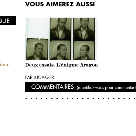
VOUS AIMEREZ AUSSI
IQUE
uième
Deux essais. L’énigme Aragon
PAR LUC VIGIER
COMMENTAIRES
(identifiez-vous pour commenter)