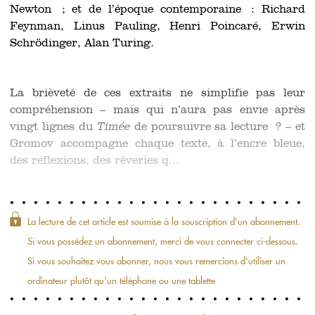
Newton ; et de l’époque contemporaine : Richard
Feynman, Linus Pauling, Henri Poincaré, Erwin
Schrödinger, Alan Turing.
La brièveté de ces extraits ne simplifie pas leur
compréhension – mais qui n’aura pas envie après
vingt lignes du
Timée
de poursuivre sa lecture ? – et
Gromov accompagne chaque texte, à l’encre bleue,
des réflexions, des rêveries q...
La lecture de cet article est soumise à la souscription d'un abonnement.
Si vous possédez un abonnement, merci de vous connecter ci-dessous.
Si vous souhaitez vous abonner, nous vous remercions d'utiliser un
ordinateur plutôt qu'un téléphone ou une tablette