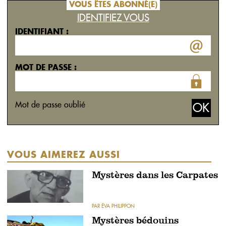
VOUS ÊTES ABONNÉ(E)
IDENTIFIEZ VOUS
IDENTIFIANT :
MOT DE PASSE :
Mot de passe oublié
VOUS AIMEREZ AUSSI
Mystères dans les Carpates
PAR ÉVA PHILIPPON
Mystères bédouins