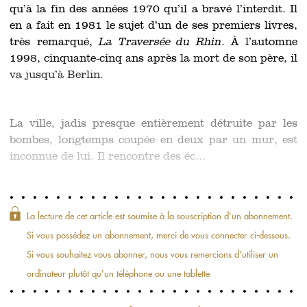
qu’à la fin des années 1970 qu’il a bravé l’interdit. Il
en a fait en 1981 le sujet d’un de ses premiers livres,
très remarqué,
La Traversée du Rhin
. À l’automne
1998, cinquante-cinq ans après la mort de son père, il
va jusqu’à Berlin.
La ville, jadis presque entièrement détruite par les
bombes, longtemps coupée en deux par un mur, est
inconnue de lui. Il rencontre des éc...
La lecture de cet article est soumise à la souscription d'un abonnement.
Si vous possédez un abonnement, merci de vous connecter ci-dessous.
Si vous souhaitez vous abonner, nous vous remercions d'utiliser un
ordinateur plutôt qu'un téléphone ou une tablette