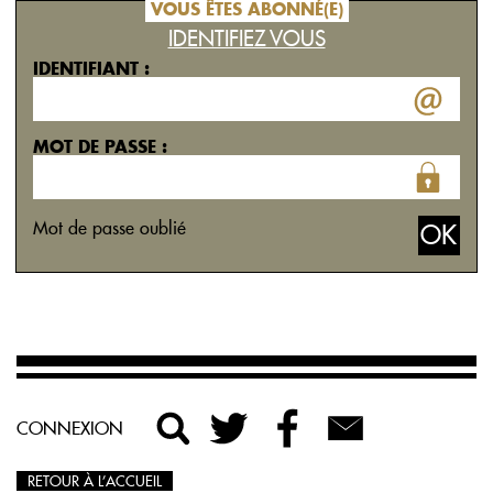
VOUS ÊTES ABONNÉ(E)
IDENTIFIEZ VOUS
IDENTIFIANT :
MOT DE PASSE :
Mot de passe oublié
CONNEXION
RETOUR À L’ACCUEIL