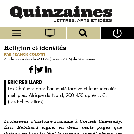
Religion et identités
PAR FRANCK COLOTTE
Article publié dans le n°
1128 (16 mai 2015)
de Quinzaines
ÉRIC REBILLARD
Les Chrétiens dans l'antiquité tardive et leurs identités
multiples. Afrique du Nord, 200-450 après J.-C.
(
Les Belles lettres
)
Professeur d’histoire romaine à Cornell University,
Éric Rebillard signe, en deux cents pages que
distinguent la clarté et la passion, une étude sur les