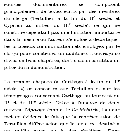
sources documentaires se composent
principalement de textes écrits par des membres
e
du clergé (Tertullien à la fin du II
siècle, et
e
Cyprien au milieu du III
siècle), ce qui ne
constitue cependant pas une limitation importante
dans la mesure où l’auteur s’emploie à décortiquer
les processus communicationnels employés par le
clergé pour construire un auditoire. L’ouvrage se
divise en trois chapitres, dont chacun constitue un
pilier de sa démonstration.
e
Le premier chapitre (« Carthage à la fin du II
siècle ») se concentre sur Tertullien et sur les
témoignages concernant Carthage au tournant du
e
e
II
et du III
siècle. Grâce à l’analyse de deux
œuvres, l’
Apologeticum
et le
De idolatria
, l’auteur
met en évidence le fait que la représentation de
Tertullien diffère selon que le texte est destiné à