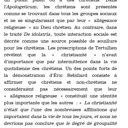
un public païen ou à des chrétiens. Dans
l’
Apologeticum
, les chrétiens sont présentés
comme se trouvant dans tous les groupes sociaux
et ne se singularisant que par leur « allégeance
religieuse » au Dieu chrétien. Au contraire, dans
le traité
De idolatria
, toute interaction sociale est
décrite comme une source possible de souillure
pour les chrétiens. Les prescriptions de Tertullien
révèlent que la « christianité » n’avait
d’importance que par intermittence dans la vie
quotidienne des chrétiens. Un des points forts de
la démonstration d’Éric Rebillard consiste à
affirmer que chrétiens et non-chrétiens ne
considéraient pas nécessairement que leur
« allégeance religieuse » constituât une identité
plus importante que les autres : «
La christianité
n’était que l’une des nombreuses affiliations qui
importaient dans la vie de tous les jours, et nous ne
devrions pas conclure que le degré de groupalité