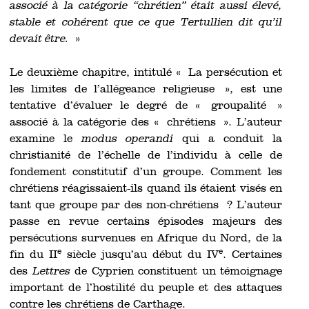
associé à la catégorie “chrétien” était aussi élevé,
stable et cohérent que ce que Tertullien dit qu’il
devait être.
»
Le deuxième chapitre, intitulé « La persécution et
les limites de l’allégeance religieuse », est une
tentative d’évaluer le degré de « groupalité »
associé à la catégorie des « chrétiens ». L’auteur
examine le
modus operandi
qui a conduit la
christianité de l’échelle de l’individu à celle de
fondement constitutif d’un groupe. Comment les
chrétiens réagissaient-ils quand ils étaient visés en
tant que groupe par des non-chrétiens ? L’auteur
passe en revue certains épisodes majeurs des
persécutions survenues en Afrique du Nord, de la
e
e
fin du II
siècle jusqu’au début du IV
. Certaines
des
Lettres
de Cyprien constituent un témoignage
important de l’hostilité du peuple et des attaques
contre les chrétiens de Carthage.